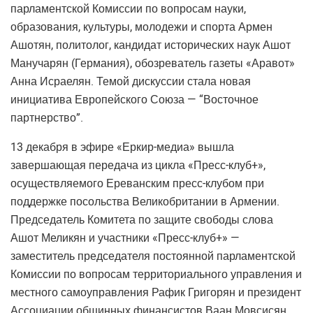
парламентской Комиссии по вопросам науки,
образования, культуры, молодежи и спорта Армен
Ашотян, политолог, кандидат исторических наук Ашот
Манучарян (Германия), обозреватель газеты «Аравот»
Анна Исраелян. Темой дискуссии стала новая
инициатива Европейского Союза — “Восточное
партнерство”.
13 декабря в эфире «Еркир-медиа» вышла
завершающая передача из цикла «Пресс-клуб+»,
осуществляемого Ереванским пресс-клубом при
поддержке посольства Великобритании в Армении.
Председатель Комитета по защите свободы слова
Ашот Меликян и участники «Пресс-клуб+» —
заместитель председателя постоянной парламентской
Комиссии по вопросам территориального управления и
местного самоуправления Рафик Григорян и президент
Ассоциации общинных финансистов Ваан Мовсисян