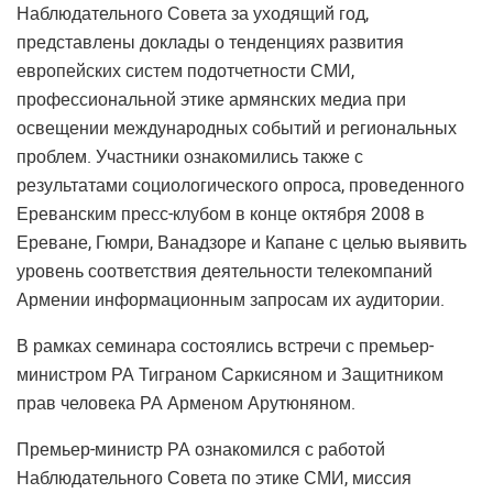
Наблюдательного Совета за уходящий год,
представлены доклады о тенденциях развития
европейских систем подотчетности СМИ,
профессиональной этике армянских медиа при
освещении международных событий и региональных
проблем. Участники ознакомились также с
результатами социологического опроса, проведенного
Ереванским пресс-клубом в конце октября 2008 в
Ереване, Гюмри, Ванадзоре и Капане с целью выявить
уровень соответствия деятельности телекомпаний
Армении информационным запросам их аудитории.
В рамках семинара состоялись встречи с премьер-
министром РА Тиграном Саркисяном и Защитником
прав человека РА Арменом Арутюняном.
Премьер-министр РА ознакомился с работой
Наблюдательного Совета по этике СМИ, миссия