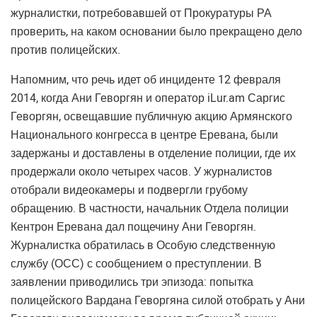
журналистки, потребовавшей от Прокуратуры РА
проверить, на каком основании было прекращено дело
против полицейских.
Напомним, что речь идет об инциденте 12 февраля
2014, когда Ани Геворгян и оператор iLur.am Саргис
Геворгян, освещавшие публичную акцию Армянского
Национального конгресса в центре Еревана, были
задержаны и доставлены в отделение полиции, где их
продержали около четырех часов. У журналистов
отобрали видеокамеры и подвергли грубому
обращению. В частности, начальник Отдела полиции
Кентрон Еревана дал пощечину Ани Геворгян.
Журналистка обратилась в Особую следственную
службу (ОСС) с сообщением о преступлении. В
заявлении приводились три эпизода: попытка
полицейского Вардана Геворгяна силой отобрать у Ани