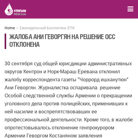
Home
Еженедельный Бюллетень ЕПК
ЖАЛОБА АНИ ГЕВОРГЯН НА РЕШЕНИЕ ОСС
ОТКЛОНЕНА
30 сентября суд общей юрисдикции административных
округов Кентрон и Норк-Мараш Еревана отклонил
жалобу корреспондента газеты “Чоррорд ишханутюн”
Ани Геворгян. Журналистка оспаривала решение
Особой следственной службы Армении о прекращении
уголовного дела против полицейских, применивших к
ней насилие и воспрепятствовавших ее
профессиональной деятельности. Кроме того, в жалобе
опротестовывалось отклонение генпрокурором
Армении Геворгом Костаняном заявления