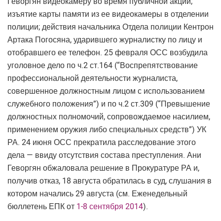
Геворгян видеокамеру во время публичной акции;
изъятие карты памяти из ее видеокамеры в отделении
полиции; действия начальника Отдела полиции Кентрон
Артака Погосяна, ударившего журналистку по лицу и
отобравшего ее телефон. 25 февраля ОСС возбудила
уголовное дело по ч.2 ст.164 (“Воспрепятствование
профессиональной деятельности журналиста,
совершенное должностным лицом с использованием
служебного положения”) и по ч.2 ст.309 (“Превышение
должностных полномочий, сопровождаемое насилием,
применением оружия либо специальных средств”) УК
РА. 24 июня ОСС прекратила расследование этого
дела — ввиду отсутствия состава преступления. Ани
Геворгян обжаловала решение в Прокуратуре РА и,
получив отказ, 18 августа обратилась в суд, слушания в
котором начались 29 августа (см. Еженедельный
бюллетень ЕПК от
1-8 сентября 2014
).