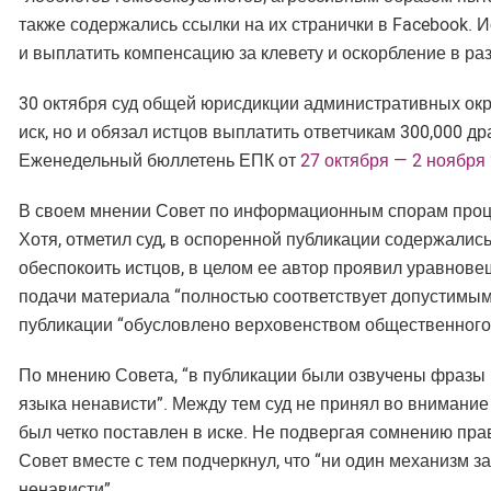
также содержались ссылки на их странички в Facebook.
и выплатить компенсацию за клевету и оскорбление в раз
30 октября суд общей юрисдикции административных окр
иск, но и обязал истцов выплатить ответчикам 300,000 др
Еженедельный бюллетень ЕПК от
27 октября — 2 ноября
В своем мнении Совет по информационным спорам проц
Хотя, отметил суд, в оспоренной публикации содержалис
обеспокоить истцов, в целом ее автор проявил уравнове
подачи материала “полностью соответствует допустимым
публикации “обусловлено верховенством общественного
По мнению Совета, “в публикации были озвучены фразы
языка ненависти”. Между тем суд не принял во внимание 
был четко поставлен в иске. Не подвергая сомнению пра
Совет вместе с тем подчеркнул, что “ни один механизм 
ненависти”.