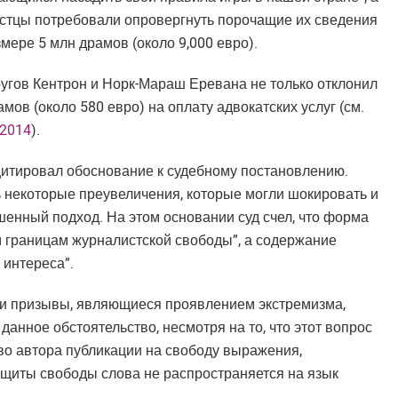
 Истцы потребовали опровергнуть порочащие их сведения
мере 5 млн драмов (около 9,000 евро).
угов Кентрон и Норк-Мараш Еревана не только отклонил
амов (около 580 евро) на оплату адвокатских услуг (см.
 2014
).
итировал обоснование к судебному постановлению.
ь некоторые преувеличения, которые могли шокировать и
шенный подход. На этом основании суд счел, что форма
 границам журналистской свободы”, а содержание
 интереса”.
 и призывы, являющиеся проявлением экстремизма,
данное обстоятельство, несмотря на то, что этот вопрос
во автора публикации на свободу выражения,
защиты свободы слова не распространяется на язык