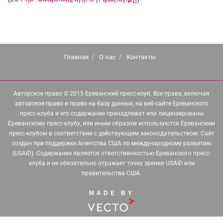
Главная
О нас
Контакты
Авторское право © 2015 Ереванский пресс-клуб. Все права, включая
авторское право и право на базу данных, на веб-сайте Ереванского
пресс-клуба и его содержание принадлежат или лицензированы
Ереванскому пресс-клубу, или иным образом используются Ереванским
пресс-клубом в соответствии с действующим законодательством. Сайт
создан при поддержке Агентства США по международному развитию
(USAID). Содержание является ответственностью Ереванского пресс-
клуба и не обязательно отражает точку зрения USAID или
правительства США.
MADE BY