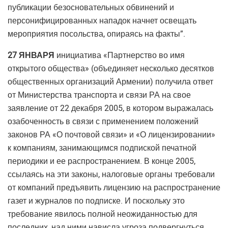
публикации безосновательных обвинений и
персонифицированных нападок начнет освещать
мероприятия посольства, опираясь на факты”.
27 ЯНВАРЯ
инициатива «Партнерство во имя
открытого общества» (объединяет несколько десятков
общественных организаций Армении) получила ответ
от Министерства транспорта и связи РА на свое
заявление от 22 декабря 2005, в котором выражалась
озабоченность в связи с применением положений
законов РА «О почтовой связи» и «О лицензировании»
к компаниям, занимающимся подпиской печатной
периодики и ее распространением. В конце 2005,
ссылаясь на эти законы, налоговые органы требовали
от компаний предъявить лицензию на распространение
газет и журналов по подписке. И поскольку это
требование явилось полной неожиданностью для
последних, над ними нависла угроза подвергнуться