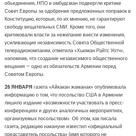
объединения, НПО и омбудсман подвергли критике
Совет Европы за одобрение предложенных поправок в
Конституцию, которые, по их мнению, не гарантируют
свободу вещательных СМИ. Кроме того, они
критиковали власти за нежелание внести изменения,
усиливающие независимость Совета Общественной
телерадиокомпании, отметила «Хьюман Райтс Уотч»,
напомнив, что создание независимого общественного
вещания — одно из обязательств Армении перед
Советом Европы.
26 ЯНВАРЯ
газета «Айкакан жаманак» опубликовала
информацию о том, что посольство США в Армении
лишило издание «возможности участвовать в пресс-
конференциях и других аналогичных мероприятиях,
организуемых посольством». Об этом, как писала
газета, редакцию накануне известил «официальный
представитель посольства» (имя которого не