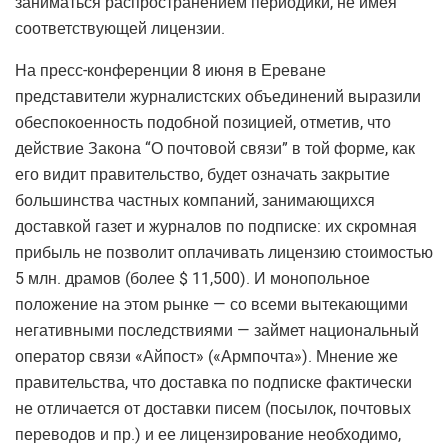
заниматься распространением периодики, не имея
соответствующей лицензии.
На пресс-конференции 8 июня в Ереване
представители журналистских объединений выразили
обеспокоенность подобной позицией, отметив, что
действие Закона “О почтовой связи” в той форме, как
его видит правительство, будет означать закрытие
большинства частных компаний, занимающихся
доставкой газет и журналов по подписке: их скромная
прибыль не позволит оплачивать лицензию стоимостью
5 млн. драмов (более $ 11,500). И монопольное
положение на этом рынке — со всеми вытекающими
негативными последствиями — займет национальный
оператор связи «Айпост» («Армпочта»). Мнение же
правительства, что доставка по подписке фактически
не отличается от доставки писем (посылок, почтовых
переводов и пр.) и ее лицензирование необходимо,