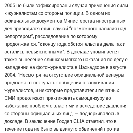
2005 не были зафиксированы случаи применения силы
к журналистам со стороны полиции. В одном из
официальных документов Министерства иностранных
дел приводился один случай “возможного насилия над
репортером”, расследование по которому
продолжается, “к концу года обстоятельства дела так и
остались невыясненными”. В докладе упоминается
также вынесение слишком мягкого наказания по делу о
нападении на фотожурналиста в Цахкадзоре в августе
2004. “Несмотря на отсутствие официальной цензуры,
продолжают поступать сообщения о запугивании
журналистов, и некоторые представители печатных
СМИ продолжают практиковать самоцензуру во
избежание проблем с властями и вследствие давления
со стороны официальных лиц”, — подчеркивалось в
докладе. В заключение Госдеп США отметил, что в
течение года не было выдвинуто обвинений против