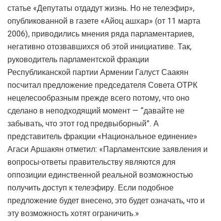
статье «Депутаты отдадут жизнь. Но не телеэфир»,
опубликованной в газете «Айоц ашхар» (от 11 марта
2006), приводились мнения ряда парламентариев,
негативно отозвавшихся об этой инициативе. Так,
руководитель парламентской фракции
Республиканской партии Армении Галуст Саакян
посчитал предложение председателя Совета ОТРК
нецелесообразным прежде всего потому, что оно
сделано в неподходящий момент — “давайте не
забывать, что этот год предвыборный”. А
представитель фракции «Национальное единение»
Агаси Аршакян отметил: «Парламентские заявления и
вопросы-ответы правительству являются для
оппозиции единственной реальной возможностью
получить доступ к телеэфиру. Если подобное
предложение будет внесено, это будет означать, что и
эту возможность хотят ограничить.»