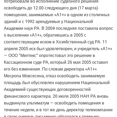
потребовали во исполнение судебного решения
освободить до 12.00 следующего дня (17 марта)
помещения, занимаемые «А1+» в одном из столичных
зданий и с 1992 арендуемые у Национальной
Академии наук РА. В 2004 последняя поставила вопрос
о выселении «А1+», обратившись в 2005 с
соответствующим иском в Хозяйственный суд РА. 11
апреля 2005 иск был удовлетворен, и учредитель «А1+»
— ООО “Мелтекс” опротестовал это решение в
Кассационном суде РА, который 26 мая 2005 оставил
его без изменения. По словам директора «А1+»
Месропа Мовсесяна, отказ освободить занимаемую
площадь был обусловлен нарушением Национальной
Академией существующих договоренностей
финансового характера. 20 июля 2005 НАН РА вновь
выдвинула ультиматум — освободить помещения в
течение недели, и в тот же день директор телекомпании
в свою очередь письменно обратился к премьер-