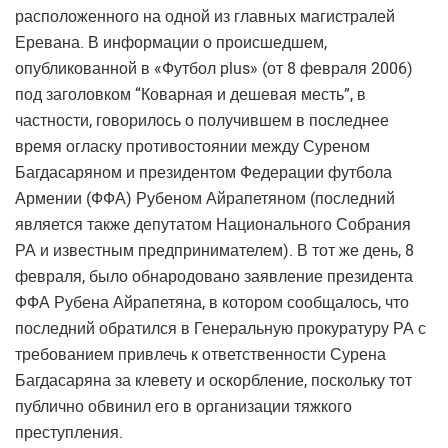
расположенного на одной из главных магистралей
Еревана. В информации о происшедшем,
опубликованной в «Футбол plus» (от 8 февраля 2006)
под заголовком “Коварная и дешевая месть”, в
частности, говорилось о получившем в последнее
время огласку противостоянии между Суреном
Багдасаряном и президентом Федерации футбола
Армении (ФФА) Рубеном Айрапетяном (последний
является также депутатом Национального Собрания
РА и известным предпринимателем). В тот же день, 8
февраля, было обнародовано заявление президента
ФФА Рубена Айрапетяна, в котором сообщалось, что
последний обратился в Генеральную прокуратуру РА с
требованием привлечь к ответственности Сурена
Багдасаряна за клевету и оскорбление, поскольку тот
публично обвинил его в организации тяжкого
преступления.