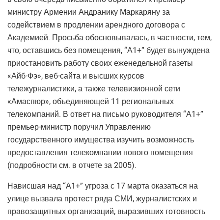
министру Армении Андранику Маркаряну за
содействием в продлении арендного договора с
Академией. Просьба обосновывалась, в частности, тем,
что, оставшись без помещения, “А1+” будет вынуждена
приостановить работу своих еженедельной газеты
«Айб-Фэ», веб-сайта и высших курсов
тележурналистики, а также телевизионной сети
«Амаспюр», объединяющей 11 региональных
телекомпаний. В ответ на письмо руководителя “А1+”
премьер-министр поручил Управлению
государственного имущества изучить возможность
предоставления телекомпании нового помещения
(подробности см. в отчете за 2005).
Нависшая над “А1+” угроза с 17 марта оказаться на
улице вызвала протест ряда СМИ, журналистских и
правозащитных организаций, выразивших готовность