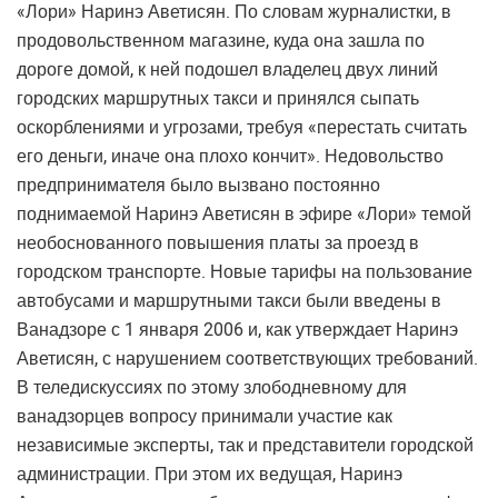
«Лори» Наринэ Аветисян. По словам журналистки, в
продовольственном магазине, куда она зашла по
дороге домой, к ней подошел владелец двух линий
городских маршрутных такси и принялся сыпать
оскорблениями и угрозами, требуя «перестать считать
его деньги, иначе она плохо кончит». Недовольство
предпринимателя было вызвано постоянно
поднимаемой Наринэ Аветисян в эфире «Лори» темой
необоснованного повышения платы за проезд в
городском транспорте. Новые тарифы на пользование
автобусами и маршрутными такси были введены в
Ванадзоре с 1 января 2006 и, как утверждает Наринэ
Аветисян, с нарушением соответствующих требований.
В теледискуссиях по этому злободневному для
ванадзорцев вопросу принимали участие как
независимые эксперты, так и представители городской
администрации. При этом их ведущая, Наринэ