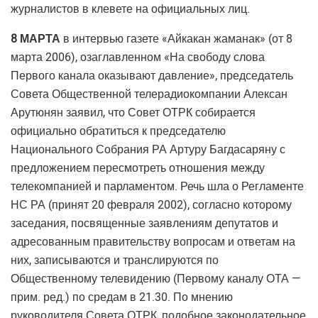
журналистов в клевете на официальных лиц.
8 МАРТА
в интервью газете «Айкакан жаманак» (от 8
марта 2006), озаглавленном «На свободу слова
Первого канала оказывают давление», председатель
Совета Общественной телерадиокомпании Алексан
Арутюнян заявил, что Совет ОТРК собирается
официально обратиться к председателю
Национального Собрания РА Артуру Багдасаряну с
предложением пересмотреть отношения между
телекомпанией и парламентом. Речь шла о Регламенте
НС РА (принят 20 февраля 2002), согласно которому
заседания, посвященные заявлениям депутатов и
адресованным правительству вопросам и ответам на
них, записываются и транслируются по
Общественному телевидению (Первому каналу ОТА —
прим. ред.) по средам в 21.30. По мнению
руководителя Совета ОТРК, подобное законодательное