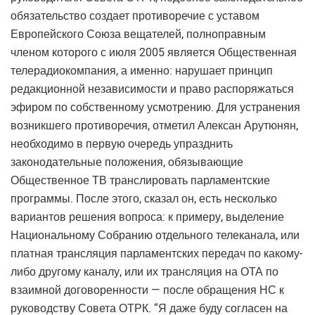
обязательство создает противоречие с уставом
Европейского Союза вещателей, полноправным
членом которого с июля 2005 является Общественная
телерадиокомпания, а именно: нарушает принцип
редакционной независимости и право распоряжаться
эфиром по собственному усмотрению. Для устранения
возникшего противоречия, отметил Алексан Арутюнян,
необходимо в первую очередь упразднить
законодательные положения, обязывающие
Общественное ТВ транслировать парламентские
программы. После этого, сказал он, есть несколько
вариантов решения вопроса: к примеру, выделение
Национальному Собранию отдельного телеканала, или
платная трансляция парламентских передач по какому-
либо другому каналу, или их трансляция на ОТА по
взаимной договоренности — после обращения НС к
руководству Совета ОТРК. “Я даже буду согласен на