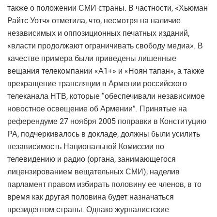
также о положении СМИ страны. В частности, «Хьюман
Райтс Уотч» отметила, что, несмотря на наличие
независимых и оппозиционных печатных изданий,
«власти продолжают ограничивать свободу медиа». В
качестве примера были приведены лишенные
вещания телекомпании «А1+» и «Ноян тапан», а также
прекращение трансляции в Армении российского
телеканала НТВ, которые “обеспечивали независимое
новостное освещение об Армении”. Принятые на
референдуме 27 ноября 2005 поправки в Конституцию
РА, подчеркивалось в докладе, должны были усилить
независимость Национальной Комиссии по
телевидению и радио (органа, занимающегося
лицензированием вещательных СМИ), наделив
парламент правом избирать половину ее членов, в то
время как другая половина будет назначаться
президентом страны. Однако журналистские