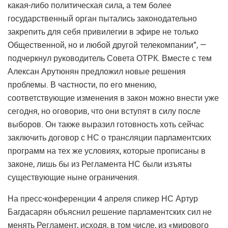
какая-либо политическая сила, а тем более
государственный орган пытались законодательно
закрепить для себя привилегии в эфире не только
Общественной, но и любой другой телекомпании”, —
подчеркнул руководитель Совета ОТРК. Вместе с тем
Алексан Арутюнян предложил новые решения
проблемы. В частности, по его мнению,
соответствующие изменения в закон можно внести уже
сегодня, но оговорив, что они вступят в силу после
выборов. Он также выразил готовность хоть сейчас
заключить договор с НС о трансляции парламентских
программ на тех же условиях, которые прописаны в
законе, лишь бы из Регламента НС были изъяты
существующие ныне ограничения.
На пресс-конференции 4 апреля спикер НС Артур
Багдасарян объяснил решение парламентских сил не
менять Регламент, исходя, в том числе, из «мирового