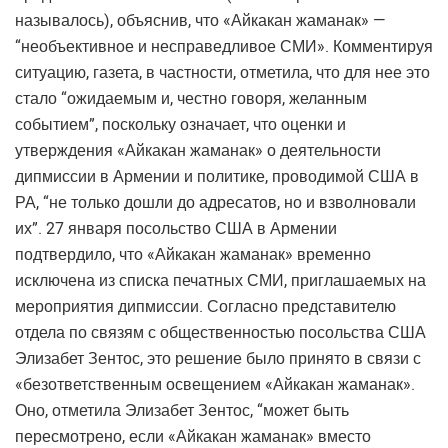
называлось), объяснив, что «Айкакан жаманак» —
“необъективное и несправедливое СМИ». Комментируя
ситуацию, газета, в частности, отметила, что для нее это
стало “ожидаемым и, честно говоря, желанным
событием”, поскольку означает, что оценки и
утверждения «Айкакан жаманак» о деятельности
дипмиссии в Армении и политике, проводимой США в
РА, “не только дошли до адресатов, но и взволновали
их”. 27 января посольство США в Армении
подтвердило, что «Айкакан жаманак» временно
исключена из списка печатных СМИ, приглашаемых на
мероприятия дипмиссии. Согласно представителю
отдела по связям с общественностью посольства США
Элизабет Зентос, это решение было принято в связи с
«безответственным освещением «Айкакан жаманак».
Оно, отметила Элизабет Зентос, “может быть
пересмотрено, если «Айкакан жаманак» вместо