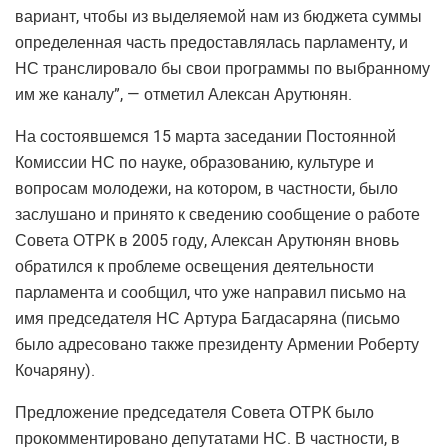
вариант, чтобы из выделяемой нам из бюджета суммы
определенная часть предоставлялась парламенту, и
НС транслировало бы свои программы по выбранному
им же каналу”, — отметил Алексан Арутюнян.
На состоявшемся 15 марта заседании Постоянной
Комиссии НС по науке, образованию, культуре и
вопросам молодежи, на котором, в частности, было
заслушано и принято к сведению сообщение о работе
Совета ОТРК в 2005 году, Алексан Арутюнян вновь
обратился к проблеме освещения деятельности
парламента и сообщил, что уже направил письмо на
имя председателя НС Артура Багдасаряна (письмо
было адресовано также президенту Армении Роберту
Кочаряну).
Предложение председателя Совета ОТРК было
прокомментировано депутатами НС. В частности, в