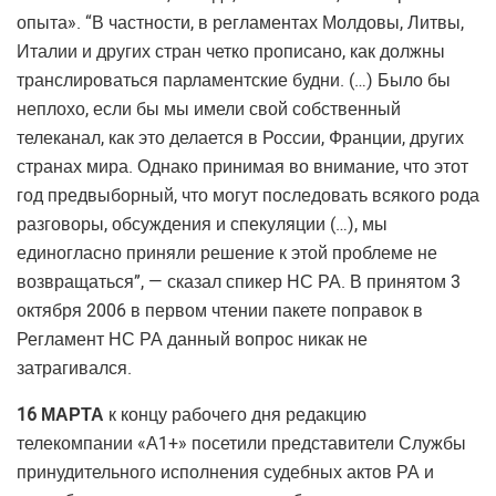
опыта». “В частности, в регламентах Молдовы, Литвы,
Италии и других стран четко прописано, как должны
транслироваться парламентские будни. (…) Было бы
неплохо, если бы мы имели свой собственный
телеканал, как это делается в России, Франции, других
странах мира. Однако принимая во внимание, что этот
год предвыборный, что могут последовать всякого рода
разговоры, обсуждения и спекуляции (…), мы
единогласно приняли решение к этой проблеме не
возвращаться”, — сказал спикер НС РА. В принятом 3
октября 2006 в первом чтении пакете поправок в
Регламент НС РА данный вопрос никак не
затрагивался.
16 МАРТА
к концу рабочего дня редакцию
телекомпании «А1+» посетили представители Службы
принудительного исполнения судебных актов РА и