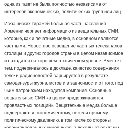
одна из газет не была полностью независима от
интересов экономических, политических групп или лиц.
Из-за низких тиражей большая часть населения
Армении черпает информацию из вещательных СМИ,
которые, как и печатные медиа, в основном являются
частными. Новостное освещение частных телеканалов
столицы и других городов страны в целом независимое
и находится на хорошем техническом уровне. Вместе с
тем, подчеркивалось в докладе, качество содержания
теле- и радионовостей варьируется в результате
самоцензуры журналистов и в зависимости от того, под
чьим патронажем находится компания. Основные
вещательные СМИ «в целом придерживаются
провластных позиций». Вещательные медиа больше
подвергаются экономическому, нежели прямому
политическому давлению, в том числе со стороны
коррумпированных чиновников, а доходы от рекламы