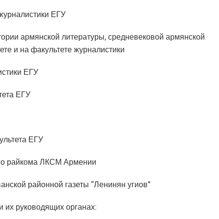
 журналистики ЕГУ
тории армянской литературы, средневековой армянской
ете и на факультете журналистики
истики ЕГУ
тета ЕГУ
ультета ЕГУ
ого райкома ЛКСМ Армении
анской районной газеты “Ленинян угиов”
и их руководящих органах: