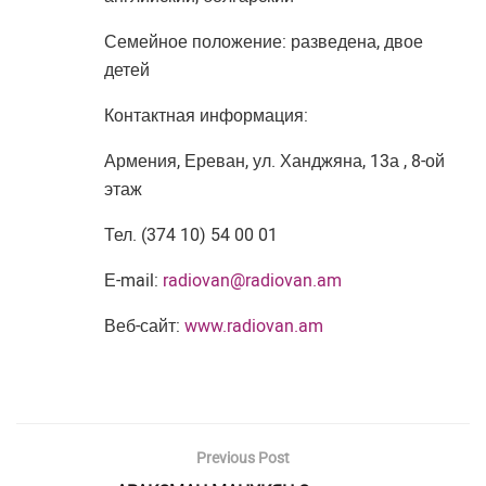
Семейное положение: разведена, двое
детей
Контактная информация:
Армения, Ереван, ул. Ханджяна, 13а , 8-ой
этаж
Тел. (374 10) 54 00 01
Е-mail:
radiovan@radiovan.am
Веб-сайт:
www.radiovan.am
Previous Post