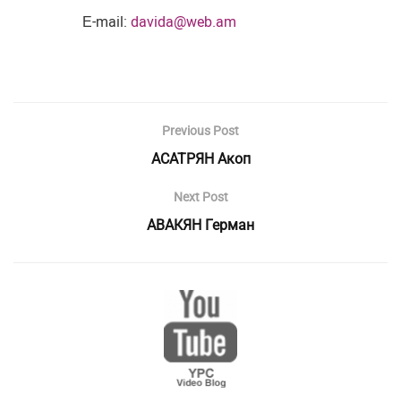
Е-mail:
davida@web.am
Previous Post
АСАТРЯН Акоп
Next Post
АВАКЯН Герман