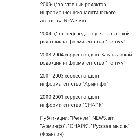
2009-н/вр главный редактор
информационно-аналитического
агентства NEWS.am
2004-н/вр шеф-редактор Закавказской
редакции информагентства “Регнум”
2003-2004 корреспондент Закавказской
редакции информагентства “Регнум”
2001-2003 корреспондент
информагентства “Арминфо”
2000-2001 корреспондент
информагентства “СНАРК”
Публикации: “Регнум”, NEWS.am,
“Арминфо”, “СНАРК”, “Русская мысль”
(Франция)