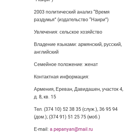
2003 политический анализ “Время
раздумья” (издательство “Наири”)
Увлечения: сельское хозяйство
Владение языками: армянский, русский,
английский
Семейное положение: женат
Контактная информация:
Армения, Ереван, Давидашен, участок 4,
д. 8, кв. 15
Тел. (374 10) 52 38 35 (служ.), 36 95 94
(дом.); (374 91) 51 25 75 (моб.)
Е-mail:
a.pepanyan@mail.ru