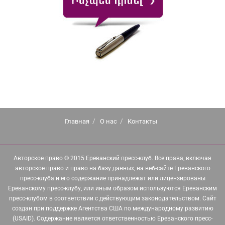
Главная
О нас
Контакты
Авторское право © 2015 Ереванский пресс-клуб. Все права, включая
авторское право и право на базу данных, на веб-сайте Ереванского
пресс-клуба и его содержание принадлежат или лицензированы
Ереванскому пресс-клубу, или иным образом используются Ереванским
пресс-клубом в соответствии с действующим законодательством. Сайт
создан при поддержке Агентства США по международному развитию
(USAID). Содержание является ответственностью Ереванского пресс-