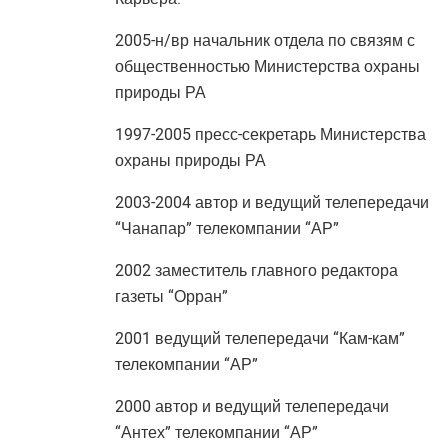
2005-н/вр начальник отдела по связям с
общественностью Министерства охраны
природы РА
1997-2005 пресс-секретарь Министерства
охраны природы РА
2003-2004 автор и ведущий телепередачи
“Чанапар” телекомпании “АР”
2002 заместитель главного редактора
газеты “Орран”
2001 ведущий телепередачи “Кам-кам”
телекомпании “АР”
2000 автор и ведущий телепередачи
“Антех” телекомпании “АР”