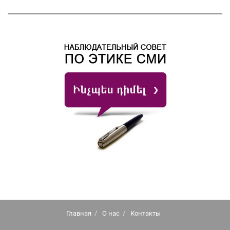
Главная
О нас
Контакты