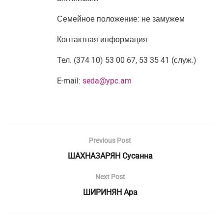
Семейное положение: не замужем
Контактная информация:
Тел. (374 10) 53 00 67, 53 35 41 (служ.)
E-mail:
seda@ypc.am
Previous Post
ШАХНАЗАРЯН Сусанна
Next Post
ШИРИНЯН Ара