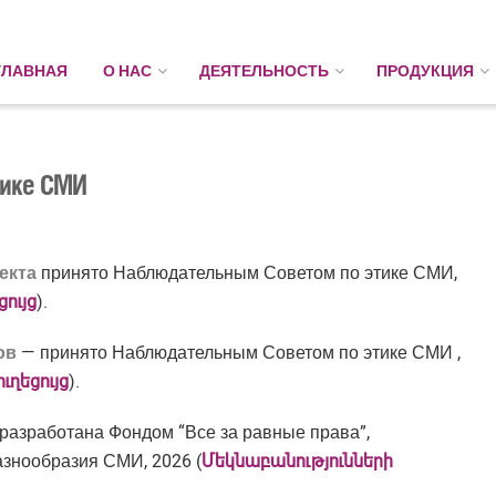
ГЛАВНАЯ
О НАС
ДЕЯТЕЛЬНОСТЬ
ПРОДУКЦИЯ
тике СМИ
екта
принято Наблюдательным Советом по этике СМИ,
ույց
).
ов
— принято Наблюдательным Советом по этике СМИ ,
ւղեցույց
).
разработана Фондом “Все за равные права”,
знообразия СМИ, 2026 (
Մեկնաբանությունների