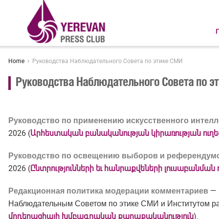
Home
Руководства Наблюдательного Совета по этике СМИ
Руководства Наблюдательного Совета по э
Руководство по применению искусственного интелл
2026 (
Արհեստական բանականության կիրառության ուղեց
Руководство по освещению выборов и референдум
2026 (
Ընտրությունների եւ հանրաքվեների լուսաբանման ո
Редакционная политика модерации комментариев
— 
Наблюдательным Советом по этике СМИ и Институтом ра
մոդերացիայի խմբագրական քաղաքականություն
).