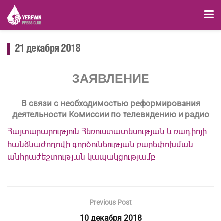
21 декабря 2018
ЗАЯВЛЕНИЕ
В связи
с необходимостью реформирования
деятельности Комиссии по телевидению и радио
Հայտարարություն Հեռուստատեսության և ռադիոյի
հանձնաժողովի գործունեության բարեփոխման
անհրաժեշտության կապակցությամբ
Previous Post
10 декабря 2018