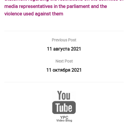
media representatives in the parliament and the
violence used against them
Previous Post
11 августа 2021
Next Post
11 октября 2021