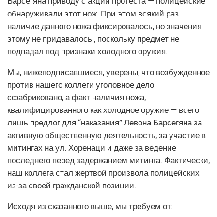
Барсегяна приводу с акций протеста — полицейские
обнаруживали этот нож. При этом всякий раз
наличие данного ножа фиксировалось, но значения
этому не придавалось , поскольку предмет не
подпадал под признаки холодного оружия.
Мы, нижеподписавшиеся, уверены, что возбужденное
против нашего коллеги уголовное дело
сфабриковано, а факт наличия ножа,
квалифицированного как холодное оружие — всего
лишь предлог для “наказания” Левона Барсегяна за
активную общественную деятельность, за участие в
митингах на ул. Хоренаци и даже за ведение
последнего перед задержанием митинга. Фактически,
наш коллега стал жертвой произвола полицейских
из-за своей гражданской позиции.
Исходя из сказанного выше, мы требуем от: