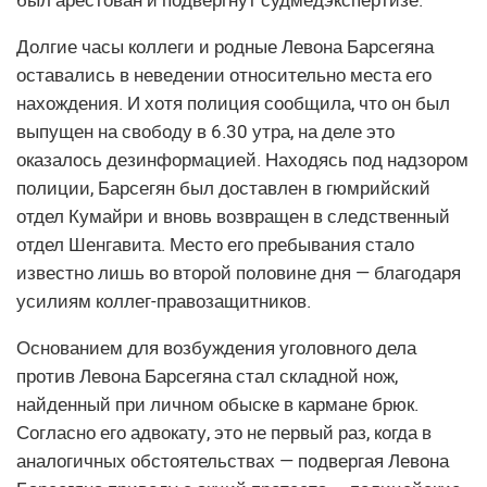
Долгие часы коллеги и родные Левона Барсегяна
оставались в неведении относительно места его
нахождения. И хотя полиция сообщила, что он был
выпущен на свободу в 6.30 утра, на деле это
оказалось дезинформацией. Находясь под надзором
полиции, Барсегян был доставлен в гюмрийский
отдел Кумайри и вновь возвращен в следственный
отдел Шенгавита. Место его пребывания стало
известно лишь во второй половине дня — благодаря
усилиям коллег-правозащитников.
Основанием для возбуждения уголовного дела
против Левона Барсегяна стал складной нож,
найденный при личном обыске в кармане брюк.
Согласно его адвокату, это не первый раз, когда в
аналогичных обстоятельствах — подвергая Левона