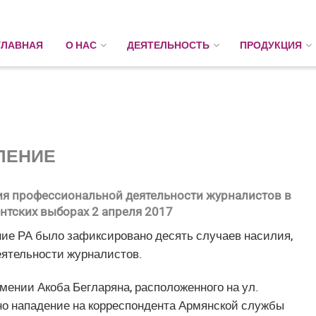
ГЛАВНАЯ
О НАС
ДЕЯТЕЛЬНОСТЬ
ПРОДУКЦИЯ
ЛЕНИЕ
ния профессиональной деятельности журналистов в
нтских выборах 2 апреля 2017
ние РА было зафиксировано десять случаев насилия,
ятельности журналистов.
мении Акоба Бегларяна, расположенного на ул.
но нападение на корреспондента Армянской службы