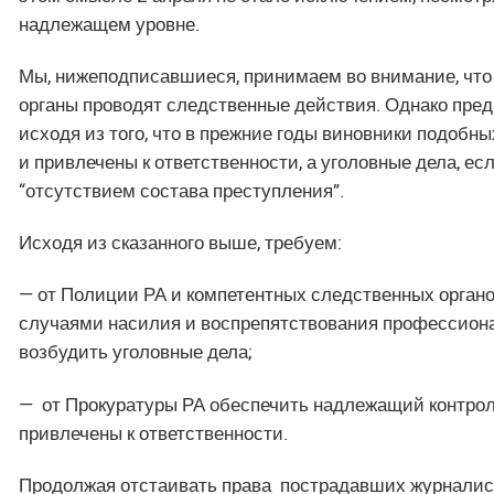
надлежащем уровне.
Мы, нижеподписавшиеся, принимаем во внимание, что
органы проводят следственные действия. Однако пре
исходя из того, что в прежние годы виновники подобн
и привлечены к ответственности, а уголовные дела, ес
“отсутствием состава преступления”.
Исходя из сказанного выше, требуем:
— от Полиции РА и компетентных следственных органо
случаями насилия и воспрепятствования профессиона
возбудить уголовные дела;
— от Прокуратуры РА обеспечить надлежащий контрол
привлечены к ответственности.
Продолжая отстаивать права пострадавших журналист