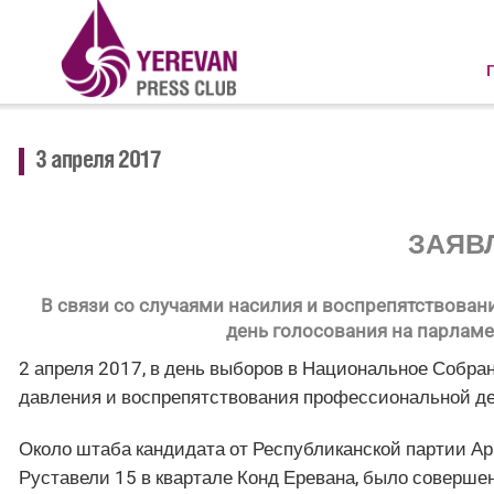
3 апреля 2017
ЗАЯВ
В связи со случаями насилия и воспрепятствова
день голосования на парламе
2 апреля 2017, в день выборов в Национальное Собра
давления и воспрепятствования профессиональной де
Около штаба кандидата от Республиканской партии Ар
Руставели 15 в квартале Конд Еревана, было соверше