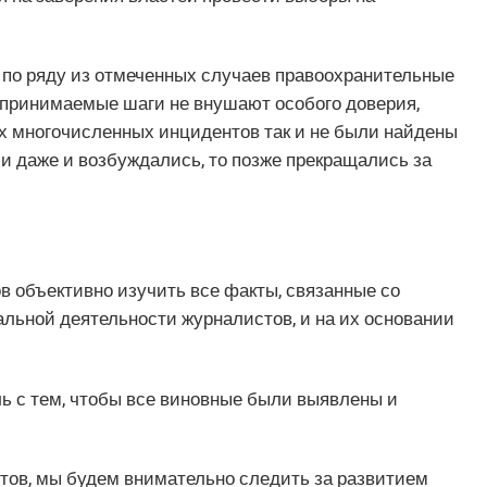
 по ряду из отмеченных случаев правоохранительные
дпринимаемые шаги не внушают особого доверия,
ых многочисленных инцидентов так и не были найдены
ли даже и возбуждались, то позже прекращались за
в объективно изучить все факты, связанные со
льной деятельности журналистов, и на их основании
ь с тем, чтобы все виновные были выявлены и
ов, мы будем внимательно следить за развитием