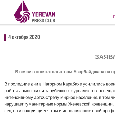
4 октября 2020
ЗАЯВ
В связи с посягательством Азербайджана на 
В последние дни в Нагорном Карабахе усилились воен
работа армянских и зарубежных журналистов, освеща
интенсивному артобстрелу мирное население, в том ч
нарушает гуманитарные нормы Женевской конвенции. П
сел, но и находящиеся там и исполняющие свой проф