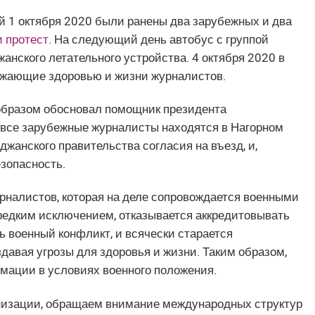
й 1 октября 2020 были ранены два зарубежных и два
и протест
. На следующий день автобус с группой
нского летательного устройства. 4 октября 2020 в
ожающие здоровью и жизни журналистов.
 образом обосновал помощник президента
 все зарубежные журналисты находятся в Нагорном
джанского правительства согласия на въезд, и,
езопасность.
журналистов, которая на деле сопровождается военными
 редким исключением, отказывается аккредитовывать
военный конфликт, и всячески старается
здавая угрозы для здоровья и жизни. Таким образом,
мации в условиях военного положения.
анизации, обращаем внимание международных структур