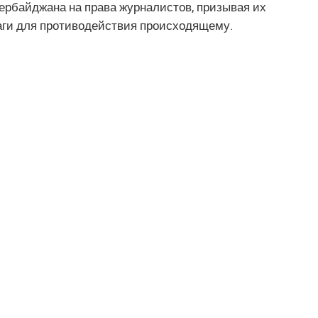
зербайджана на права журналистов, призывая их
шаги для противодействия происходящему.