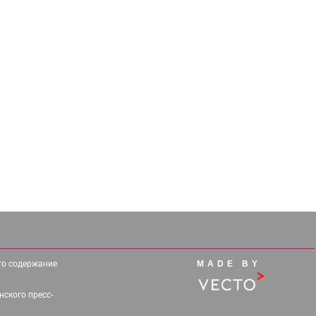
его содержание
MADE BY
ского пресс-