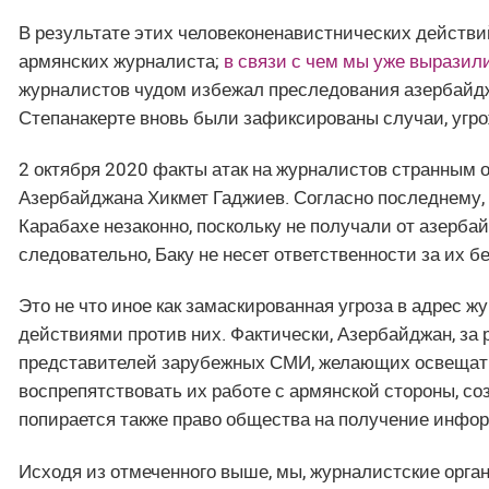
В результате этих человеконенавистнических действи
армянских журналиста;
в связи с чем мы уже выразил
журналистов чудом избежал преследования азербайджа
Степанакерте вновь были зафиксированы случаи, угр
2 октября 2020 факты атак на журналистов странным
Азербайджана Хикмет Гаджиев. Согласно последнему,
Карабахе незаконно, поскольку не получали от азербай
следовательно, Баку не несет ответственности за их б
Это не что иное как замаскированная угроза в адрес 
действиями против них. Фактически, Азербайджан, за
представителей зарубежных СМИ, желающих освещать 
воспрепятствовать их работе с армянской стороны, со
попирается также право общества на получение инфор
Исходя из отмеченного выше, мы, журналистские орг