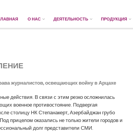
ГЛАВНАЯ
О НАС
ДЕЯТЕЛЬНОСТЬ
ПРОДУКЦИЯ
ЛЕНИЕ
права журналистов, освещающих войну в Арцахе
ные действия. В связи с этим резко осложнилась
ющих военное противостояние. Подвергая
исле столицу НК Степанакерт, Азербайджан грубо
од прицелом оказались не только жители городов и
ессиональный долг представители СМИ.