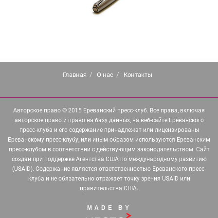
Главная
О нас
Контакты
Авторское право © 2015 Ереванский пресс-клуб. Все права, включая
авторское право и право на базу данных, на веб-сайте Ереванского
пресс-клуба и его содержание принадлежат или лицензированы
Ереванскому пресс-клубу, или иным образом используются Ереванским
пресс-клубом в соответствии с действующим законодательством. Сайт
создан при поддержке Агентства США по международному развитию
(USAID). Содержание является ответственностью Ереванского пресс-
клуба и не обязательно отражает точку зрения USAID или
правительства США.
MADE BY