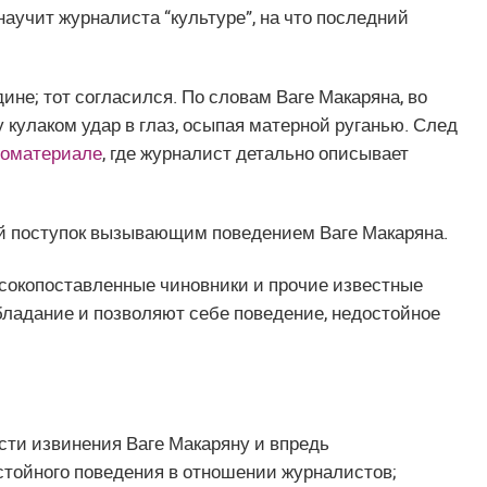
 научит журналиста “культуре”, на что последний
не; тот согласился. По словам Ваге Макаряна, во
кулаком удар в глаз, осыпая матерной руганью. След
оматериале
, где журналист детально описывает
ой поступок вызывающим поведением Ваге Макаряна.
высокопоставленные чиновники и прочие известные
ладание и позволяют себе поведение, недостойное
сти извинения Ваге Макаряну и впредь
стойного поведения в отношении журналистов;