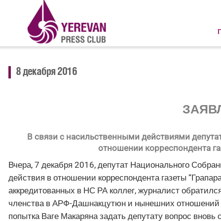
8 декабря 2016
ЗАЯВ
В связи с насильственными действиями депута
отношении корреспондента га
Вчера, 7 декабря 2016, депутат Национального Собр
действия в отношении корреспондента газеты “Грапара
аккредитованных в НС РА коллег, журналист обратился
членства в АРФ-Дашнакцутюн и нынешних отношений с
попытка Ваге Макаряна задать депутату вопрос вновь