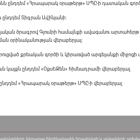
նն ընդդեմ «Հրապարակ օրաթերթ» ՍՊԸ-ի դատական գործի
 ընդդեմ Տիգրան Ավինյանի։
ղական ծրագրով Գյումրի համայնքի ավագանու արտահերթ 
ան օրինականության վերաբերյալ։
ուցված քրեական գործի և կիրառված արգելանքի միջոցի վ
ան կայքն ընդդեմ «ՕքսԵՋեն» հիմնադրամի վերաբերյալ:
ն ընդդեմ «Հրապարակ օրաթերթ» ՍՊԸ-ի վերաբերյալ:
իրավունքները, ներառյալ հեղինակային իրավունքի և տվյալների շտե