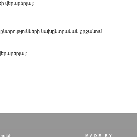
 վերաբերյալ։
ընտրությունների նախընտրական շրջանում
երաբերյալ։
մարանի
MADE BY