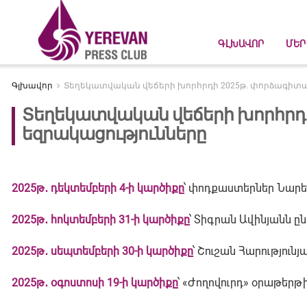
ԳԼԽԱՎՈՐ
ՄԵՐ
Գլխավոր
Տեղեկատվական վեճերի խորհրդի 2025թ. փորձագիտա
Տեղեկատվական վեճերի խորհրդ
եզրակացությունները
2025թ
․
դեկտեմբերի
4
-ի կարծիքը
՝ փոդքաստերներ Նար
2025թ․ հոկտեմբերի 31-ի կարծիքը
՝ Տիգրան Ավինյանն 
2025թ․ սեպտեմբերի 30-ի կարծիքը
՝ Շուշան Հարությու
2025թ․ օգոստոսի 19-ի կարծիքը
՝ «Ժողովուրդ» օրաթեր