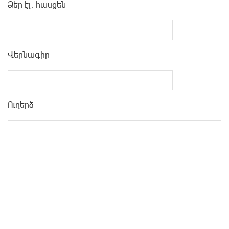
Ձեր էլ. հասցեն
Վերնագիր
Ուղերձ