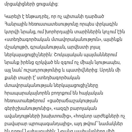
մրցակիցների ցուցակից:
Կարելի է ենթադրել, որ ոչ պիտանի դարձած
Հանրային հեռուստատեսությունը որպես փրկագին
կտրվի նրանց, ում խորհրդային տարիներին կոչում էին
«ստեղծագործական մտավորականություն», այսինքն
մշակույթի, գրականության, արվեստի լոյալ
ներկայացուցիչներին: Շուկայական պայմաններում
նրանք իրենց զրկված են զգում ոչ միայն նյութապես,
այլ նաև՝ ուշադրությունից և պատիվներից: Արդեն մի
քանի տարի է՝ ստեղծագործական
մտավորականության ներկայացուցիչները
հրապարակայնորեն բողոքում են հայկական
հեռուստաեթերում «ցածրաճաշակության
գերիշխանությունից», «ազգի բարոյական
ավանդույթների խախտումից», «հոգևոր արժեքների ոչ
բավարար պրոպագանդայից», այդ թվում՝ նամակներ
են գրում Նախագահին: Նրանց պահանջները մեծ