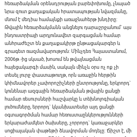
հեռարձակման օրենսդրության բարեփոխումը, չնայած
նրա զուտ քաղաքական հրատապության նվազմանը,
մնում է մեդիա համայնքի առաջնահերթ խնդիրը:
Թվային հեռարձակմանն անցնելու դարաշրջանում` այս
ինդուստրիայի արդյունավետ զարգացման համար
անհրաժեշտ են քաղաքակիրթ ընթացակարգեր և
գրագետ ռազմավարություն: Մինչդեռ Հայաստանում,
2006թ.-ից սկսած, խոսում են թվայնացման
հայեցակարգի մասին, սակայն մինչև օրս ոչ ոք չի
տեսել լուրջ փաստաթուղթ, որն առաջին հերթին
կհիմնավորեր չափորոշիչների ընտրությունը, երկրորդ`
կունենար ազգային հեռարձակման թվային ցանցի
համար ռեսուրսների հաշվարկը և տեխնոլոգիական
լուծումները, երրորդ` կկանխատեսեր այդ ցանցի
օգտագործման համար հեռուստաընկերությունների
երկարաժամկետ ծախսերը, չորրորդ` կառաջարկեր
սոցիալական փաթեթի ձևավորման մոդելը: Ճիշտ է, մի