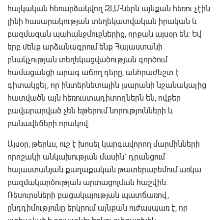
հայկական հեռարձակվող ԶԼՄ-ներն այնքան հեռու չէին
լինի հասարակության տեղեկատվական իրական և
բազմազան պահանջմուքներից, որքան այսօր են: Եվ
երբ մենք արձանագրում ենք Հայաստանի
բնակչության տեղեկացվածության գործում
համացանցի արագ աճող դերը, անհրաժեշտ է
գիտակցել, որ ինտերնետային լսարանի նշանակալից
հատվածն այն հեռուստադիտողներն են, ովքեր
բավարարված չեն եթերում նորությունների և
բանավեճերի որակով:
Այսօր, թերևս, ուշ է խոսել կարգավորող մարմինների
որոշակի անկախության մասին` դրանցում
հայաստանյան քաղաքական թատերաբեմում առկա
բազմակարծության արտացոլման հաշվին:
Ռեսուրսների բացակայության պատճառով,
ընդդիմությունը երկրում այնքան ուժասպառ է, որ