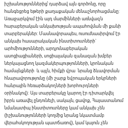
իշխանություններից՝ դարձավ այն գործոնը, որը
հանգեցրեց եթերի քաղաքական մենաշնորհացմանը:
Առաջարկվում էին այդ մարմինների առնվազն
հարաբերական անկախության ապահովման մի քանի
տարբերակներ: Մասնավորապես, ուսումնասիրվում էր
անկախ հասարակական ինստիտուտների`
արհմիությունների, արդյունաբերական
ասոցիացիաների, սոցիալական զանազան խմբեր
ներկայացնող կազմակերպությունների, կրոնական
համայնքների և այլն, հիմքի վրա նրանց ձևավորման
հնարավորությունը (մի շարք եվրոպական երկրների
հանրային հեռարձակողների խորհուրդների
օրինակով): Այս տարբերակը կարող էր դիտարկվել
իբրև առավել ընդունելի, սակայն, ցավոք, Հայաստանում
նմանատիպ ինստիտուտները կամ անկախ չեն
(իշխանությունների կողմից նրանց նկատմամբ
վերահսկողության պատճառով), կամ կայուն չեն