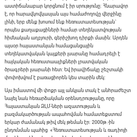
աստիճանաբար կորցնում է իր սրությունը: Հնարավոր
է, որ հարավկովկասյան այս համաժողովը վերջինը
լինի, երբ մենք խոսում ենք հեռուստատեսության`
որպես քաղաքացիների համար տեղեկատվության
հիմնական աղբյուրի, գերիշխող դիրքի մասին: Արդեն
այսօր հայաստանյան համացանցային
տեղեկատվական կայքերի լսարանը համադրելի է
հայկական հեռուստաալիքների լրատվական
ծրագրերի լսարանի հետ: Եվ իրավիճակը շեշտակի
փոփոխվում է բառացիորեն կես տարին մեկ:
Այս իմաստով մի փոքր այլ անկյան տակ է անհրաժեշտ
նայել նաև հեռարձակման օրենսդրությանը, որը
Հայաստանյան ԶԼՄ-ների ազատության և
բազմակարծության ապահովման համատեքստում
երկար ժամանակ թիվ մեկ թեման էր: 2000թ.-ին
ընդունման պահից «Հեռուստատեսության և ռադիոյի