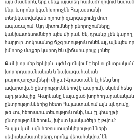
այն ժամերին, երբ մենք այստեղ համաժողովում նստած
ենք, և որոնք կկանխորոշեն Հայաստանի
տեղեկատվական ոլորտի զարգացումը մոտ
ապագայում: Այդ միտումների բնորոշումները
կանխատեսումների պես մի բան են, դրանք չեն կարող
հարյուր տոկոսանոց ճշգրտություն ունենալ, այնպես որ
իմ որոշ մտքեր կարող են վիճահարույց լինել:
Քանի որ մեր երկիրն այժմ գտնվում է երկու ընտրական՝
խորհրդարանական և նախագահական
քարոզարշավների միջև (Վրաստանն էլ հենց նոր
ավարտված ընտրություններով է ապրում), սկսեմ հենց
այդ թեմայից: Գարնանը կայացած խորհրդարանական
ընտրություններից հետո Հայաստանում այն պնդումը,
թե «ով հեռուստատեսություն ունի, նա էլ կհաղթի
ընտրություններում», խիստ կասկածելի է թվում:
Հայկական այն հեռուստաընկերությունների
սեփականատերերը, որոնք վերահսկվում են