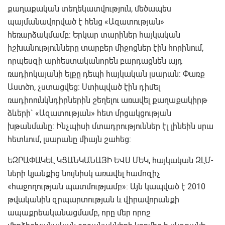
քաղաքական տեղեկատվություն, մեծապես
պայմանավորված է հենց «Ազատության»
հեռարձակմամբ: Երկար տարիներ հայկական
իշխանությունները տարբեր միջոցներ էին հորինում,
որպեսզի արհեստականորեն բարդացնեն այդ
ռադիոկայանի ելքը դեպի հայկական լսարան: Փառք
Աստծո, չստացվեց: Ստիպված էին դիմել
ռադիոունկնդիրներին շեղելու առավել քաղաքակիրթ
ձևերի` «Ազատության» հետ մրցակցության
խթանմանը: Ինչպիսի մտադրություններ էլ լինեին սրա
հետևում, լսարանը միայն շահեց:
ԵԶՐԱՓԱԿԵԼ ԿՑԱՆԿԱՆԱՅԻ ԵՎՍ ՄԵԿ, հայկական ԶԼՄ-
ների կյանքից նույնիսկ առավել համոզիչ
«հաջողության պատմությամբ»: Այն կապված է 2010
թվականին զրպարտության և վիրավորանքի
ապաքրեականացմամբ, որը մեր որոշ