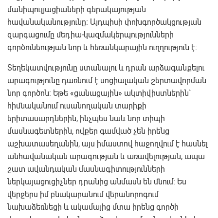
մանիպուլյացիաների գերակայության
հավանականությունը: Այդպիսի փոխգործակցության
զարգացումը մեդիա-կազմակերպությունների
գործունեության նոր և հեռանկարային ուղղություն է:
Տեղեկատվությունը ստանալու և դրան արձագանքելու
արագությունը դառնում է սոցիալական շերտավորման
նոր գործոն: Եթե «ցանացային» ակտիվիստներին`
հիմնականում ուսանողական տարիքի
երիտասարդներին, ինչպես նաև նոր տիպի
մասնագետներին, ովքեր գամված չեն իրենց
աշխատասեղանին, այս իմաստով հաջողվում է հասնել
անհավանական արագության և առավելության, ապա
շատ ավանդական մասնագիտությունների
ներկայացուցիչներ դրանից անմասն են մնում: Ես
վերջերս իմ բնակարանում վերանորոգում
նախաձեռնեցի և ակամայից մտա իրենց գործի