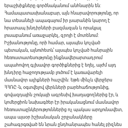
երաշխիքները գործնականում անհնարին են:
Համապատասխանաբար, այն հնարավորությունը, որ
նա տեսանելի ապագայում իր լսարանին կարող է
հրատապ խնդիրների բազմազան և որակյալ
լուսաբանում առաջարկել, զրոյի է մոտենում:
Իշխանությունը, որի համար, այսպես կոչված
պետական, այնուհետև՝ այսպես կոչված հանրային
հեռուստատեսությունը ինքնավերարտադրում
ապահովող գլխավոր գործիքներից է եղել, այժմ այդ
խնդիրը հաջողությամբ լուծում է կառավարելի
մասնավոր ալիքների հաշվին: Եթե մինչև վերջերս
ՀՀՌԸ -ն, օգտվելով վերևների բարեհաճությունից,
գովազդային շուկայի ագրեսիվ խաղացողներից էր, և
կոմերցիոն նախագծեր էր իրականացնում մասնավոր
հեռուստաընկերություններից ոչ պակաս արդյունավետ,
ապա այսօր իշխանական շրջանակները
շահագրգռված են նրան ընդհանրապես հանել բիզնես