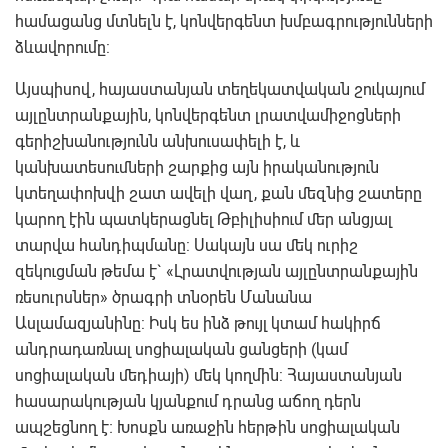
համացանց մտնելն է, կոնվերգենտ խմբագրությունների
ձևավորումը:
Այսպիսով, հայաստանյան տեղեկատվական շուկայում
այլընտրանքային, կոնվերգենտ լրատվամիջոցների
գերիշխանությունն անխուսափելի է, և
կանխատեսումների շարքից այն իրականություն
կտեղափոխվի շատ ավելի վաղ, քան մեզնից շատերը
կարող էին պատկերացնել Թբիլիսիում մեր անցյալ
տարվա հանդիպմանը: Սակայն սա մեկ ուրիշ
զեկուցման թեմա է` «Լրատվության այլընտրանքային
ռեսուրսներ» ծրագրի տնօրեն Մանանա
Ասլամազյանինը: Իսկ ես ինձ թույլ կտամ հակիրճ
անդրադառնալ սոցիալական ցանցերի (կամ
սոցիալական մեդիայի) մեկ կողմին: Հայաստանյան
հասարակության կյանքում դրանց աճող դերն
ապշեցնող է։ Խոսքն առաջին հերթին սոցիալական