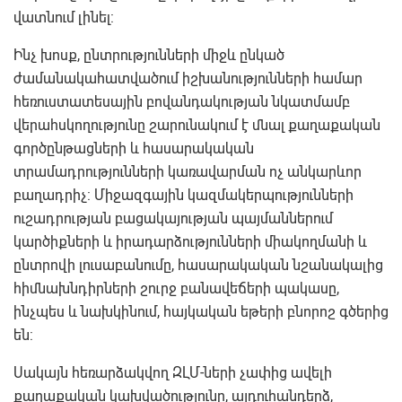
վատնում լինել:
Ինչ խոսք, ընտրությունների միջև ընկած
ժամանակահատվածում իշխանությունների համար
հեռուստատեսային բովանդակության նկատմամբ
վերահսկողությունը շարունակում է մնալ քաղաքական
գործընթացների և հասարակական
տրամադրությունների կառավարման ոչ անկարևոր
բաղադրիչ: Միջազգային կազմակերպությունների
ուշադրության բացակայության պայմաններում
կարծիքների և իրադարձությունների միակողմանի և
ընտրովի լուսաբանումը, հասարակական նշանակալից
հիմնախնդիրների շուրջ բանավեճերի պակասը,
ինչպես և նախկինում, հայկական եթերի բնորոշ գծերից
են:
Սակայն հեռարձակվող ԶԼՄ-ների չափից ավելի
քաղաքական կախվածությունը, այդուհանդերձ,