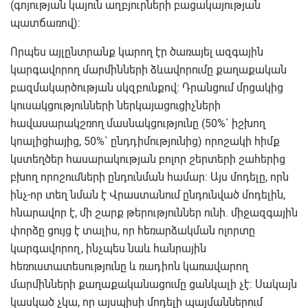
(գոյության կայուն աղբյուրների բացակայության
պատճառով):
Որպես այլընտրանք կարող էր ծառայել ազգային
կարգավորող մարմինների ձևավորումը քաղաքական
բազմակարծության սկզբունքով։ Դրանցում մրցակից
կուսակցությունների ներկայացուցիչների
հավասարակշռող մասնակցությունը (50%` իշխող
կոալիցիայից, 50%` ընդդիմությունից) որոշակի հիմք
կստեղծեր հասարակության բոլոր շերտերի շահերից
բխող որոշումների ընդունման համար: Այս մոդելը, որն
ինչ-որ տեղ նման է Վրաստանում ընդունված մոդելին,
հնարավոր է, մի շարք թերություններ ունի. միջազգային
փորձը ցույց է տալիս, որ հեռարձակման ոլորտը
կարգավորող, ինչպես նաև հանրային
հեռուստատեսությունը և ռադիոն կառավարող
մարմինների քաղաքականացումը ցանկալի չէ: Սակայն
կասկած չկա, որ այսպիսի մոդելի պայմաններում