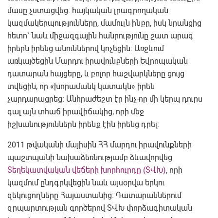
մասը չստացվեց. հայկական լրագրողական
կազմակերպությունները, մամուլն ինքը, իսկ նրանցից
հետո` նաև միջազգային հանրությունը շատ արագ
իրերն իրենց անուններով կոչեցին: Առջևում
առկայծեցին Մարդու իրավունքների Եվրոպական
դատարան հայցերը, և բոլոր հաշվարկները ցույց
տվեցին, որ «խորամանկ կատակն» իրեն
չարդարացրեց: Անհրաժեշտ էր ինչ-որ մի կերպ դուրս
գալ այն տհաճ իրավիճակից, որի մեջ
իշխանություններն իրենք էին իրենց դրել:
2011 թվականի մայիսին ՀՀ մարդու իրավունքների
պաշտպանի նախաձեռնությամբ ձևավորվեց
Տեղեկատվական վեճերի խորհուրդը (ՏՎԽ)
, որի
կազմում ընդգրկվեցին նաև այսօրվա երկու
զեկուցողները Հայաստանից: Դատարաններում
զրպարտության գործերով ՏՎԽ փորձագիտական