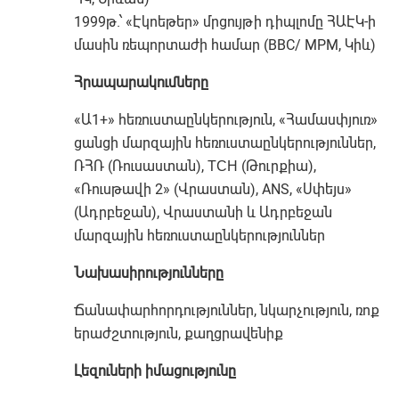
1999թ.՝ «Էկոեթեր» մրցույթի դիպլոմը ՀԱԷԿ-ի
մասին ռեպորտաժի համար (BBC/ MPM, Կիև)
Հրապարակումները
«Ա1+» հեռուստաընկերություն, «Համասփյուռ»
ցանցի մարզային հեռուստաընկերություններ,
ՌՀՌ (Ռուսաստան), ТСН (Թուրքիա),
«Ռուսթավի 2» (Վրաստան), ANS, «Սփեյս»
(Ադրբեջան), Վրաստանի և Ադրբեջան
մարզային հեռուստաընկերություններ
Նախասիրությունները
Ճանափարհորդություններ, նկարչություն, ռոք
երաժշտություն, քաղցրավենիք
Լեզուների իմացությունը