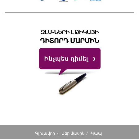
Գլխավոր
Մեր մասին
Կապ