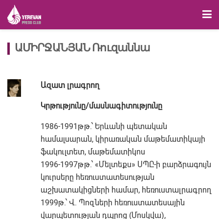
ԱՄԻՐՋԱՆՅԱՆ Ռուզաննա
Ազատ լրագրող
Կրթությունը/մասնագիտությունը
1986-1991թթ.՝ Երևանի պետական
համալսարան, կիրառական մաթեմատիկայի
ֆակուլտետ, մաթեմատիկոս
1996-1997թթ.՝ «Մելտեքս» ՍՊԸ-ի բարձրագույն
կուրսերը հեռուստատեսության
աշխատակիցների համար, հեռուստալրագրող
1999թ.՝ Վ. Պոզների հեռուստատեսային
վարպետության դպրոց (Մոսկվա),