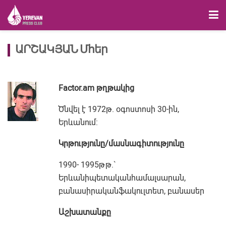
ԱՐՇԱԿՅԱՆ Մհեր
Factor.am թղթակից
Ծնվել է 1972թ. օգոստոսի 30-ին,
Երևանում:
Կրթությունը
/
մասնագիտությունը
1990- 1995թթ.`
Երևանիպետականհամալսարան,
բանասիրականֆակուլտետ, բանասեր
Աշխատանքը