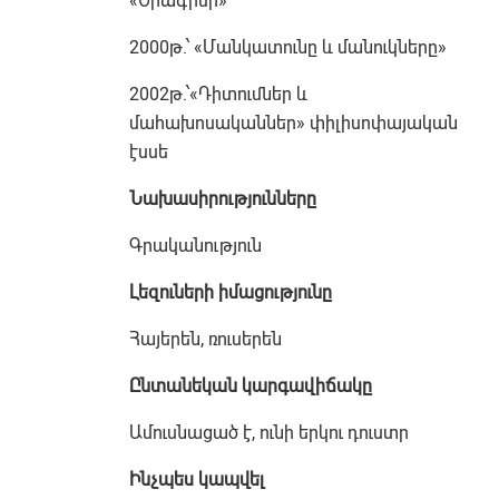
«Օրագրեր»
2000թ.՝ «Մանկատունը և մանուկները»
2002թ.՝«Դիտումներ և
մահախոսականներ» փիլիսոփայական
էսսե
Նախասիրությունները
Գրականություն
Լեզուների իմացությունը
Հայերեն, ռուսերեն
Ընտանեկան կարգավիճակը
Ամուսնացած է, ունի երկու դուստր
Ինչպես կապվել