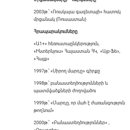
2003թ.՝ «Ռուսկայա գազետայի» հատուկ
մրցանակ (Ռուսաստան)
Հրապարակումները
«Ա1+» հեռուստաընկերություն,
«Ինտերնյուս» Հայաստան ՀԿ, «Այբ-Ֆե»,
«Հայք»
1997թ.՝ «Սիրող մարդը» գիրքը
1998թ.՝ բանաստեղծությունների և
պատմվածքների ժողովածու
1999թ.՝ «Մարդը, որ մահ է ժառանգություն
թողնում»
2000թ.՝ «Բանաստեղծություններ» ,