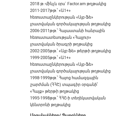
2018 թ.-մինչև օրս` Factor.am թղթակից
2011-2017թթ.՝ «Ա1+»
հեռուստաընկերության «Այբ-Ֆե»
լրատվական գործակալության թղթակից
2006-2011թթ.՝ Հայաստանի հանրային
հեռուստատեսության «Հայլուր»
լրատվական ծրագրի թղթակից
2002-2005թթ.՝ «Այբ-Ֆե» թերթի թղթակից
1999-2005թթ.՝ «Ա1+»
հեռուստաընկերության «Այբ-Ֆե»
լրատվական գործակալության թղթակից
1998-1999թթ.՝ Հայոց համազգային
շարժման (ՀՀՇ) տպագիր օրգանի՝
«Հայք» թերթի թղթակից
1995-1998թթ.՝ ՀՀՇ-ի տեղեկատվական
կենտրոնի թղթակից
Մրցանակները
/
Պարգևները