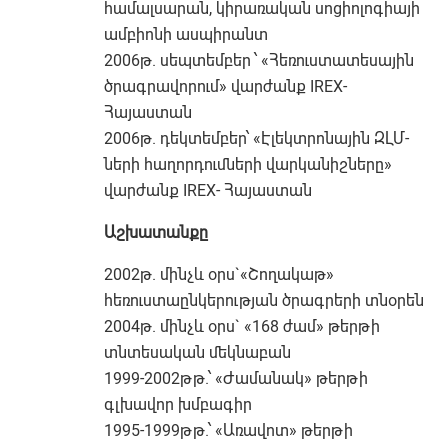
համալսարան, կիրառական սոցիոլոգիայի
ամբիոնի ասպիրանտ
2006թ. սեպտեմբեր ՝ «Հեռուստատեսային
ծրագրավորում» վարժանք IREX-
Հայաստան
2006թ. դեկտեմբեր՝ «Էլեկտրոնային ԶԼՄ-
ների հաղորդումների վարկանիշները»
վարժանք IREX- Հայաստան
Աշխատանքը
2002թ. մինչև օրս`«Շողակաթ»
հեռուստաընկերության ծրագրերի տնօրեն
2004թ. մինչև օրս` «168 ժամ» թերթի
տնտեսական մեկնաբան
1999-2002թթ.՝ «Ժամանակ» թերթի
գլխավոր խմբագիր
1995-1999թթ.՝ «Առավոտ» թերթի