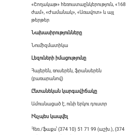
«Շողակաթ» հեռուստաընկերություն, «168
ժամ», «Ժամանակ», «Առավոտ» և այլ
թերթեր
Նախասիրությունները
Նումիզմատիկա
Լեզուների իմացությունը
Հայերեն, ռուսերեն, ֆրանսերեն
(բառարանով)
Ընտանեկան կարգավիճակը
Ամուսնացած է, ունի երկու դուստր
Ինչպես կապվել
Հեռ./ֆաքս՝ (374 10) 51 71 99 (աշխ.), (374