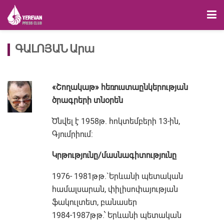
ԳԱԼՈՅԱՆ Արա
«Շողակաթ» հեռուստաընկերության
ծրագրերի տնօրեն
Ծնվել է 1958թ. հոկտեմբերի 13-ին,
Գյումրիում:
Կրթությունը/մասնագիտությունը
1976- 1981թթ.`Երևանի պետական
համալսարան, փիլիսոփայության
ֆակուլտետ, բանասեր
1984-1987թթ.՝ Երևանի պետական