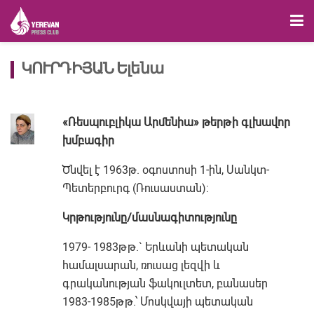
ԿՈՒՐԴԻՅԱՆ Ելենա
«Ռեսպուբլիկա Արմենիա» թերթի գլխավոր
խմբագիր
Ծնվել է 1963թ. օգոստոսի 1-ին, Սանկտ-
Պետերբուրգ (Ռուսաստան):
Կրթությունը/մասնագիտությունը
1979- 1983թթ.` Երևանի պետական
համալսարան, ռուսաց լեզվի և
գրականության ֆակուլտետ, բանասեր
1983-1985թթ.՝ Մոսկվայի պետական