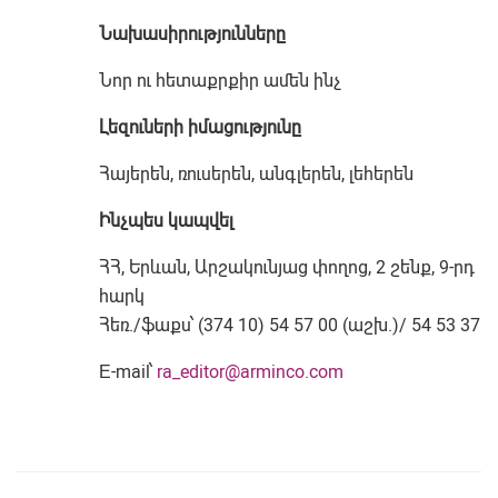
Նախասիրությունները
Նոր ու հետաքրքիր ամեն ինչ
Լեզուների իմացությունը
Հայերեն, ռուսերեն, անգլերեն, լեհերեն
Ինչպես կապվել
ՀՀ, Երևան, Արշակունյաց փողոց, 2 շենք, 9-րդ
հարկ
Հեռ./ֆաքս՝ (374 10) 54 57 00 (աշխ.)/ 54 53 37
Е-mail՝
ra_editor@arminco.com