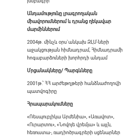
խմբագիր
Անդամությունը լրագրողական
միավորումներում և դրանց ղեկավար
մարմիններում
2004թ. մինչև օրս`անկախ ԶԼՄ-ների
աջակցության հիմնադրամ, Հիմնադրամի
հոգաբարձուների խորհրդի անդամ
Մրցանակները/ Պարգևները
2001թ.՝ ՀՀ արժեթղթերի հանձնաժողովի
պատվոգիրը
Հրապարակումները
«Ռեսպուբլիկա Արմենիա», «Առավոտ»,
«Ուրարտու», «Նովոյե վրեմյա» և այլն,
հեռուստա-, ռադիոծրագրերի սցենարներ