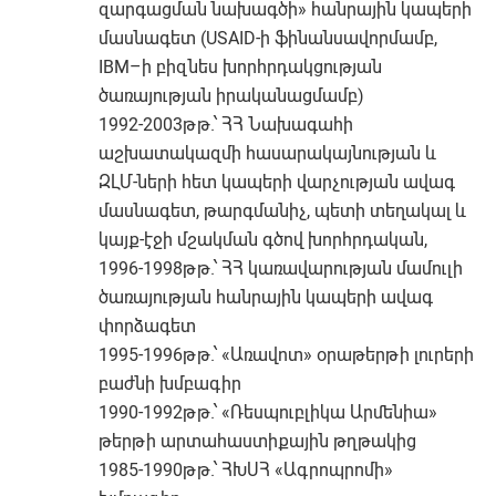
զարգացման նախագծի» հանրային կապերի
մասնագետ (USAID-ի ֆինանսավորմամբ,
IBM–ի բիզնես խորհրդակցության
ծառայության իրականացմամբ)
1992-2003թթ.՝ ՀՀ Նախագահի
աշխատակազմի հասարակայնության և
ԶԼՄ-ների հետ կապերի վարչության ավագ
մասնագետ, թարգմանիչ, պետի տեղակալ և
կայք-էջի մշակման գծով խորհրդական,
1996-1998թթ.՝ ՀՀ կառավարության մամուլի
ծառայության հանրային կապերի ավագ
փորձագետ
1995-1996թթ.՝ «Առավոտ» օրաթերթի լուրերի
բաժնի խմբագիր
1990-1992թթ.՝ «Ռեսպուբլիկա Արմենիա»
թերթի արտահաստիքային թղթակից
1985-1990թթ.՝ ՀԽՍՀ «Ագրոպրոմի»