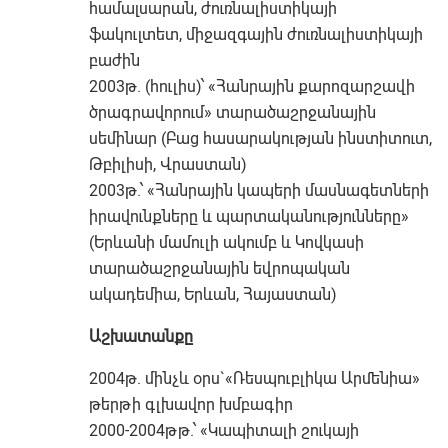
համալսարան, ժուռնալիստիկայի
ֆակուլտետ, միջազգային ժուռնալիստիկայի
բաժին
2003թ. (հուլիս)՝ «Հանրային քարոզարշավի
ծրագրավորում» տարածաշրջանային
սեմինար (Բաց հասարակության ինստիտուտ,
Թբիլիսի, Վրաստան)
2003թ.՝ «Հանրային կապերի մասնագետների
իրավունքները և պարտականությունները»
(Երևանի մամուլի ակումբ և Կովկասի
տարածաշրջանային եվրոպական
ակադեմիա, Երևան, Հայաստան)
Աշխատանքը
2004թ. մինչև օրս`«Ռեսպուբլիկա Արմենիա»
թերթի գլխավոր խմբագիր
2000-2004թթ.՝ «Կապիտալի շուկայի