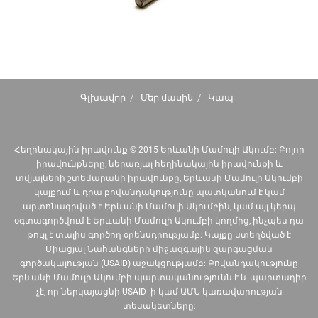
Գլխավոր
Մեր մասին
Կապ
Հեղինակային իրավունք © 2015 Երևանի Մամուլի Ակումբ: Բոլոր
իրավունքները, ներառյալ հեղինակային իրավունքի և
տվյալների շտեմարանի իրավունքը, Երևանի Մամուլի Ակումբի
կայքում և դրա բովանդակությունը պատկանում է կամ
արտոնագրված է Երևանի Մամուլի Ակումբին, կամ այլ կերպ
օգտագործվում է Երևանի Մամուլի Ակումբի կողմից, ինչպես դա
թույլ է տալիս գործող օրենսդրությամբ: Կայքը ստեղծված է
Միացյալ Նահանգների միջազգային զարգացման
գործակալության (USAID) աջակցությամբ: Բովանդակությունը
Երևանի Մամուլի Ակումբի պարտականությունն է և պարտադիր
չէ, որ ներկայացնի USAID- ի կամ ԱՄՆ կառավարության
տեսակետները: