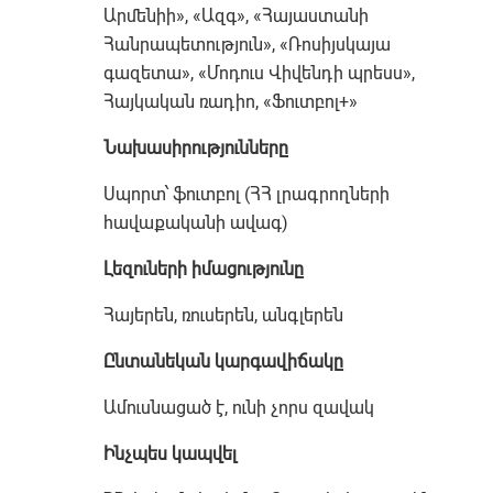
Արմենիի», «Ազգ», «Հայաստանի
Հանրապետություն», «Ռոսիյսկայա
գազետա», «Մոդուս Վիվենդի պրեսս»,
Հայկական ռադիո, «Ֆուտբոլ+»
Նախասիրությունները
Սպորտ՝ ֆուտբոլ (ՀՀ լրագրողների
հավաքականի ավագ)
Լեզուների իմացությունը
Հայերեն, ռուսերեն, անգլերեն
Ընտանեկան կարգավիճակը
Ամուսնացած է, ունի չորս զավակ
Ինչպես կապվել