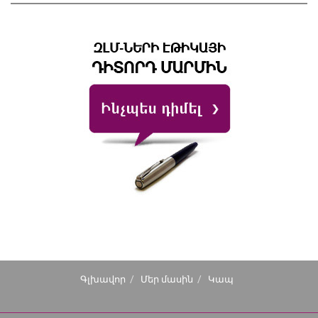
Գլխավոր
Մեր մասին
Կապ