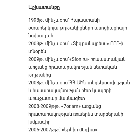
Աշխատանքը
1998թ. մինչև օրս` Հայաստանի
օտարերկրյա թղթակիցների ասոցիացիայի
նախագահ
2003թ. մինչև օրս` «Տիգրանպրեսս» ԲԲԸ-ի
տնօրեն
2009թ. մինչև օրս`«Slon.ru» ռուսաստանյան
առցանց հրատարակության սեփական
թղթակից
2008թ. մինչև օրս`ՀՀ ԱԻՆ տեղեկատվության
և հասարակայնության հետ կապերի
առաջատար մասնագետ
2008-2009թթ. «7or.am» առցանց
հրատարակության ռուսերեն տարբերակի
խմբագիր
2006-2007թթ.՝ «Երկիր մեդիա»