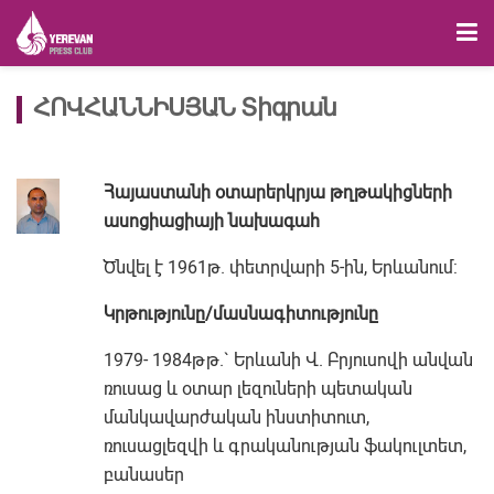
ՀՈՎՀԱՆՆԻՍՅԱՆ Տիգրան
Հայաստանի օտարերկրյա թղթակիցների
ասոցիացիայի նախագահ
Ծնվել է 1961թ. փետրվարի 5-ին, Երևանում:
Կրթությունը/մասնագիտությունը
1979- 1984թթ.` Երևանի Վ. Բրյուսովի անվան
ռուսաց և օտար լեզուների պետական
մանկավարժական ինստիտուտ,
ռուսացլեզվի և գրականության ֆակուլտետ,
բանասեր