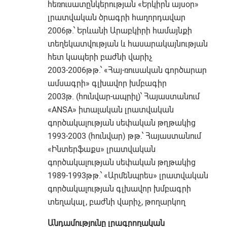
հեռուսատընկերության «Երկիրն այսօր»
լրատվական ծրագրի հաղորդավար
2006թ.՝ Երևանի Արաբկիրի համայնքի
տեղեկատվության և հասարակայնության
հետ կապերի բաժնի վարիչ
2003-2006թթ.՝ «Հայ-ռուսական գործարար
ամսագրի» գլխավոր խմբագիր
2003թ. (հունվար-ապրիլ)՝ Հայաստանում
«ANSA» իտալական լրատվական
գործակալության սեփական թղթակից
1993-2003 (հունվար) թթ.՝ Հայաստանում
«Ինտերֆաքս» լրատվական
գործակալության սեփական թղթակից
1989-1993թթ.՝ «Արմենպրես» լրատվական
գործակալության գլխավոր խմբագրի
տեղակալ, բաժնի վարիչ, թողարկող
Անդամությունը լրագրողական