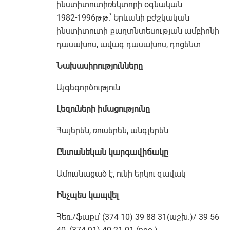
ինստիտուտիռեկտորի օգնական
1982-1996թթ.՝ Երևանի բժշկական
ինստիտուտի քաղտնտեսության ամբիոնի
դասախոս, ավագ դասախոս, դոցենտ
Նախասիրությունները
Այգեգործություն
Լեզուների իմացությունը
Հայերեն, ռուսերեն, անգլերեն
Ընտանեկան կարգավիճակը
Ամուսնացած է, ունի երկու զավակ
Ինչպես կապվել
Հեռ./ֆաքս՝ (374 10) 39 88 31(աշխ.)/ 39 56