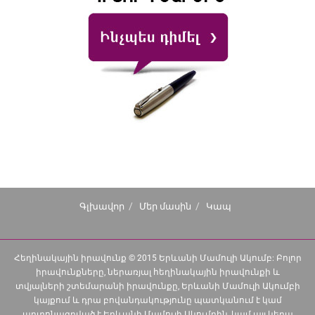
Գլխավոր
Մեր մասին
Կապ
Հեղինակային իրավունք © 2015 Երևանի Մամուլի Ակումբ: Բոլոր
իրավունքները, ներառյալ հեղինակային իրավունքի և
տվյալների շտեմարանի իրավունքը, Երևանի Մամուլի Ակումբի
կայքում և դրա բովանդակությունը պատկանում է կամ
արտոնագրված է Երևանի Մամուլի Ակումբին, կամ այլ կերպ