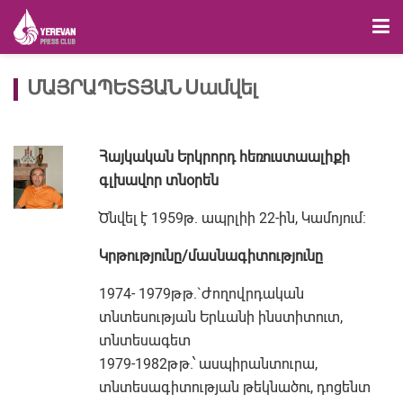
ՄԱՅՐԱՊԵՏՅԱՆ Սամվել
Հայկական Երկրորդ հեռուստաալիքի
գլխավոր տնօրեն
Ծնվել է 1959թ. ապրլիի 22-ին, Կամոյում:
Կրթությունը/մասնագիտությունը
1974- 1979թթ.`Ժողովրդական
տնտեսության Երևանի ինստիտուտ,
տնտեսագետ
1979-1982թթ.՝ ասպիրանտուրա,
տնտեսագիտության թեկնածու, դոցենտ