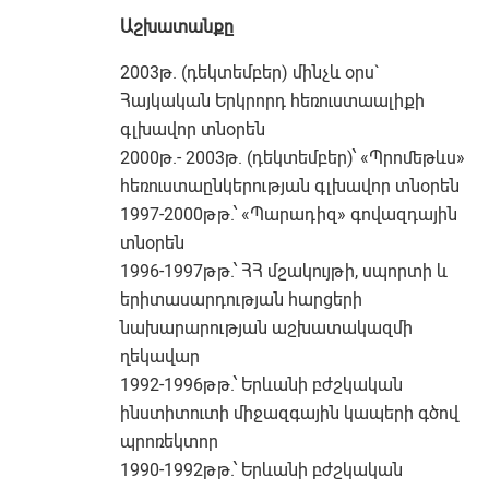
Աշխատանքը
2003թ. (դեկտեմբեր) մինչև օրս`
Հայկական Երկրորդ հեռուստաալիքի
գլխավոր տնօրեն
2000թ.- 2003թ. (դեկտեմբեր)՝ «Պրոմեթևս»
հեռուստաընկերության գլխավոր տնօրեն
1997-2000թթ.՝ «Պարադիզ» գովազդային
տնօրեն
1996-1997թթ.՝ ՀՀ մշակույթի, սպորտի և
երիտասարդության հարցերի
նախարարության աշխատակազմի
ղեկավար
1992-1996թթ.՝ Երևանի բժշկական
ինստիտուտի միջազգային կապերի գծով
պրոռեկտոր
1990-1992թթ.՝ Երևանի բժշկական