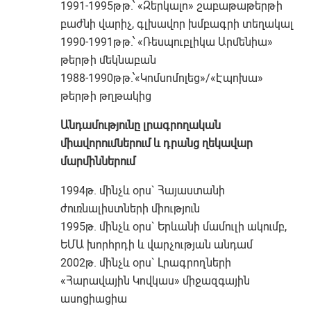
1991-1995թթ.՝ «Զերկալո» շաբաթաթերթի
բաժնի վարիչ, գլխավոր խմբագրի տեղակալ
1990-1991թթ.՝ «Ռեսպուբլիկա Արմենիա»
թերթի մեկնաբան
1988-1990թթ.՝«Կոմսոմոլեց»/«Էպոխա»
թերթի թղթակից
Անդամությունը լրագրողական
միավորումներում և դրանց ղեկավար
մարմիններում
1994թ. մինչև օրս` Հայաստանի
ժուռնալիստների միություն
1995թ. մինչև օրս` Երևանի մամուլի ակումբ,
ԵՄԱ խորհրդի և վարչության անդամ
2002թ. մինչև օրս` Լրագրողների
«Հարավային Կովկաս» միջազգային
ասոցիացիա