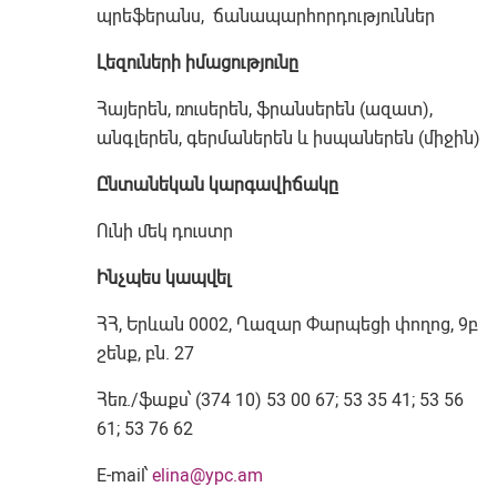
պրեֆերանս, ճանապարհորդություններ
Լեզուների իմացությունը
Հայերեն, ռուսերեն, ֆրանսերեն (ազատ),
անգլերեն, գերմաներեն և իսպաներեն (միջին)
Ընտանեկան կարգավիճակը
Ունի մեկ դուստր
Ինչպես կապվել
ՀՀ, Երևան 0002, Ղազար Փարպեցի փողոց, 9բ
շենք, բն. 27
Հեռ./ֆաքս՝ (374 10) 53 00 67; 53 35 41; 53 56
61; 53 76 62
E-mail՝
elina@ypc.am