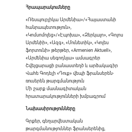
Հրապարակումները
«Ռեսպուբլիկա Արմենիա»/«Հայաստանի
հանրապետություն»,
«Կոմսոմոլեց»/«Էպոխա», «Զերկալո», «Գոլոս
Արմենիի», «Ազգ», «Մունետիկ», «Կոլես
ֆորտունի» թերթեր, «Armenien Aktuell»,
«Արմենիա սեգոդնյա» ամսագրեր
Շվեյցարացի բանաստեղծ և արձակագիր
Վահե Գոդելի «Դուք» վեպի ֆրանսերեն-
ռուսերեն թարգմանություն
Մի շարք մասնագիտական
հրատարակությունների խմբագրում
Նախասիրությունները
Գրքեր, գեղարվեստական
թարգմանություններ ֆրանսերենից,