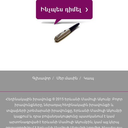
Գլխավոր
Մեր մասին
Կապ
Հեղինակային իրավունք © 2015 Երևանի Մամուլի Ակումբ: Բոլոր
իրավունքները, ներառյալ հեղինակային իրավունքի և
տվյալների շտեմարանի իրավունքը, Երևանի Մամուլի Ակումբի
կայքում և դրա բովանդակությունը պատկանում է կամ
արտոնագրված է Երևանի Մամուլի Ակումբին, կամ այլ կերպ
օգտագործվում է Երևանի Մամուլի Ակումբի կողմից, ինչպես դա