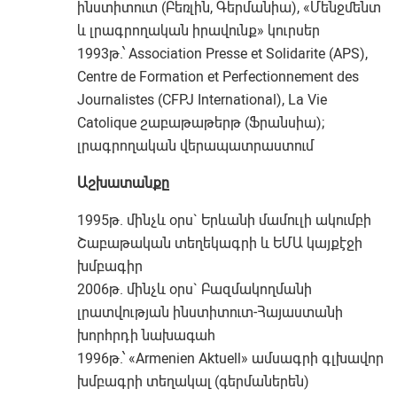
ինստիտուտ (Բեռլին, Գերմանիա), «Մենջմենտ
և լրագրողական իրավունք» կուրսեր
1993թ.՝ Association Presse et Solidarite (APS),
Centre de Formation et Perfectionnement des
Journalistes (CFPJ International), La Vie
Catolique շաբաթաթերթ (Ֆրանսիա);
լրագրողական վերապատրաստում
Աշխատանքը
1995թ. մինչև օրս` Երևանի մամուլի ակումբի
Շաբաթական տեղեկագրի և ԵՄԱ կայքէջի
խմբագիր
2006թ. մինչև օրս` Բազմակողմանի
լրատվության ինստիտուտ-Հայաստանի
խորհրդի նախագահ
1996թ.՝ «Armenien Aktuell» ամսագրի գլխավոր
խմբագրի տեղակալ (գերմաներեն)