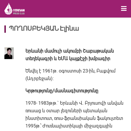
ՊՈՂՈՍԲԵԿՅԱՆ Էլինա
Երևանի մամուլի ակումբի Շաբաթական
տեղեկագրի և ԵՄԱ կայքէջի խմբագիր
Ծնվել է 1961թ. օգոստոսի 23-ին, Բաքվում
(Ադրբեջան):
Կրթությունը/մասնագիտությունը
1978- 1983թթ.` Երևանի Վ. Բրյուսովի անվան
ռուսաց և օտար լեզուների պետական
ինստիտուտ, ռուս-ֆրանսիական ֆակուլտետ
1995թ.՝ Ժուռնալիստիկայի միջազգային