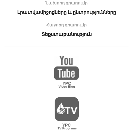
Նախորդ գրառումը
Լրատվամիջոցները և ընտրությունները
Հաջորդ գրառումը
Տեքստաբանություն