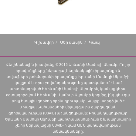
Գլխավոր
Մեր մասին
Կապ
Հեղինակային իրավունք © 2015 Երևանի Մամուլի Ակումբ: Բոլոր
իրավունքները, ներառյալ հեղինակային իրավունքի և
տվյալների շտեմարանի իրավունքը, Երևանի Մամուլի Ակումբի
կայքում և դրա բովանդակությունը պատկանում է կամ
արտոնագրված է Երևանի Մամուլի Ակումբին, կամ այլ կերպ
օգտագործվում է Երևանի Մամուլի Ակումբի կողմից, ինչպես դա
թույլ է տալիս գործող օրենսդրությամբ: Կայքը ստեղծված է
Միացյալ Նահանգների միջազգային զարգացման
գործակալության (USAID) աջակցությամբ: Բովանդակությունը
Երևանի Մամուլի Ակումբի պարտականությունն է և պարտադիր
չէ, որ ներկայացնի USAID- ի կամ ԱՄՆ կառավարության
տեսակետները: