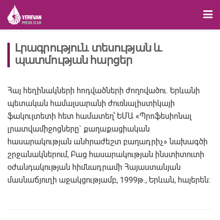
Լրագրություն. տեսության և
պատմության հարցեր
Հայ հեղինակների հոդվածների ժողովածու. Երևանի
պետական համալսարանի ժուռնալիստիկայի
ֆակուլտետի հետ համատեղ՝ ԵՄԱ «Պրոֆեսիոնալ
լրատվամիջոցները` քաղաքացիական
հասարակության անհրաժեշտ բաղադրիչ» նախագծի
շրջանակներում, Բաց հասարակության ինստիտուտի
օժանդակության հիմնադրամի Հայաստանյան
մասնաճյուղի աջակցությամբ, 1999թ., Երևան, հայերեն: