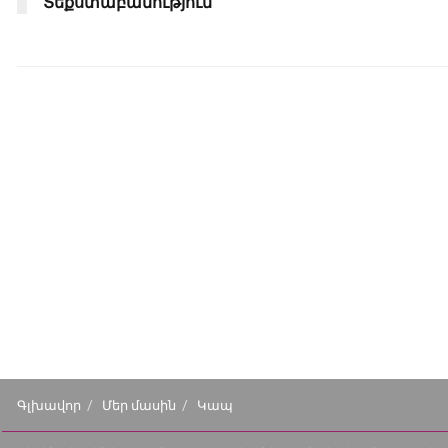
Տեքստաբանություն
Գլխավոր
Մեր մասին
Կապ