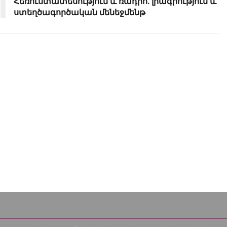
Հեռուստատեսություն և ռադիո. լրագրություն և
ստեղծագործական մենեջմենթ