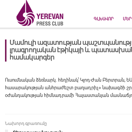
ԳԼԽԱՎՈՐ
ՄԵՐ
Մամուլի ազատության պաշտպանությ
լրագրողական էթիկայի և պատասխա
համակարգեր
Ուսումնական ձեռնարկ. հեղինակ՝ Կլոդ-Ժան Բերտրան,
հասարակության անհրաժեշտ բաղադրիչ» նախագծի շրջ
օժանդակության հիմնադրամի Հայաստանյան մասնաճյուղի
Նախորդ գրառումը