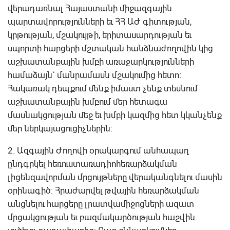
վերադառնալ Հայաստանի միջազգային
պարտավորությունների եւ ՀՀ ԱԺ գիտության,
կրթության, մշակույթի, երիտասարդության եւ
սպորտի հարցերի մշտական հանձնաժողովին կից
աշխատանքային խմբի առաջարկությունների
համաձայն` մանրամասն մշակումից հետո:
Հակառակ դեպքում մենք իմաստ չենք տեսնում
աշխատանքային խմբում մեր հետագա
մասնակցության մեջ եւ խմբի կազմից հետ կկանչենք
մեր ներկայացուցիչներին:
2. Ազգային Ժողովի օրակարգում անհապաղ
ընդգրկել հեռուստառադիոհեռարձակման
լիցենզավորման մրցույթները վերականգնելու մասին
օրինագիծ: Հրաժարվել թվային հեռարձակման
անցնելու հարցերը լրատվամիջոցների ազատ
մրցակցության եւ բազմակարծության հաշվին