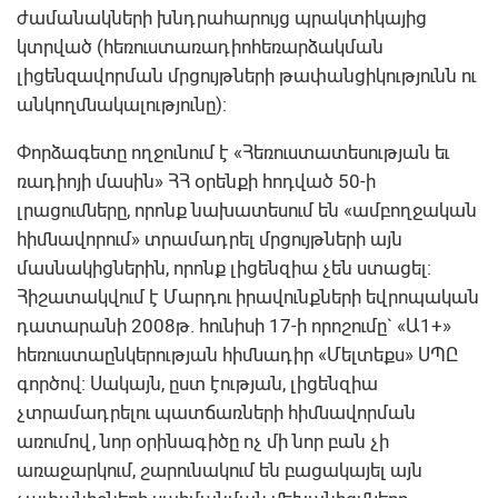
ժամանակների խնդրահարույց պրակտիկայից
կտրված (հեռուստառադիոհեռարձակման
լիցենզավորման մրցույթների թափանցիկությունն ու
անկողմնակալությունը):
Փորձագետը ողջունում է «Հեռուստատեսության եւ
ռադիոյի մասին» ՀՀ օրենքի հոդված 50-ի
լրացումները, որոնք նախատեսում են «ամբողջական
հիմնավորում» տրամադրել մրցույթների այն
մասնակիցներին, որոնք լիցենզիա չեն ստացել:
Հիշատակվում է Մարդու իրավունքների եվրոպական
դատարանի 2008թ. հունիսի 17-ի որոշումը` «Ա1+»
հեռուստաընկերության հիմնադիր «Մելտեքս» ՍՊԸ
գործով: Սակայն, ըստ էության, լիցենզիա
չտրամադրելու պատճառների հիմնավորման
առումով, նոր օրինագիծը ոչ մի նոր բան չի
առաջարկում, շարունակում են բացակայել այն