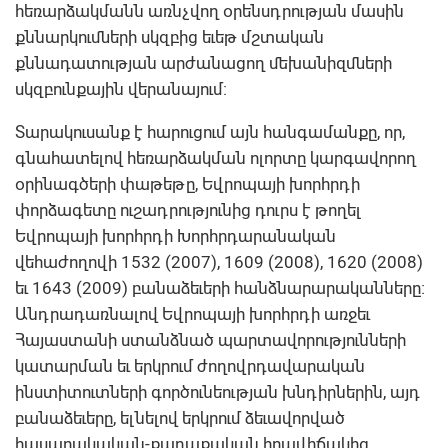
հեռարձակմանն առնչվող օրենսդրության մասին
քննարկումների սկզբից եւեթ մշտական
քննադատության արժանացող մեխանիզմների
սկզբունքային վերանայում:
Տարակուսանք է հարուցում այն հանգամանքը, որ,
գնահատելով հեռարձակման ոլորտը կարգավորող
օրինագծերի փաթեթը, Եվրոպայի խորհրդի
փորձագետը ուշադրությունից դուրս է թողել
Եվրոպայի խորհրդի Խորհրդարանական
վեհաժողովի 1532 (2007), 1609 (2008), 1620 (2008)
եւ 1643 (2009) բանաձեւերի հանձնարարականները:
Անդրադառնալով Եվրոպայի խորհրդի առջեւ
Հայաստանի ստանձնած պարտավորությունների
կատարման եւ երկրում ժողովրդավարական
ինստիտուտների գործունեության խնդիրներին, այդ
բանաձեւերը, ելնելով երկրում ձեւավորված
հասարակական-քաղաքական իրավիճակից,