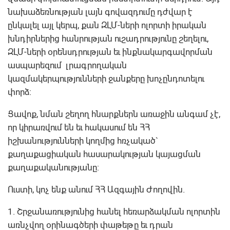
նախաձեռնության լայն գովազդումը դժվար է
ընկալել այլ կերպ, քան ԶԼՄ-ների ոլորտի իրական
խնդիրներից հանրության ուշադրությունը շեղելու,
ԶԼՄ-ների օրենսդրության եւ ինքնակարգավորման
ասպարեզում լրագրողական
կազմակերպությունների ջանքերը խոչընդոտելու
փորձ:
Ցավոք, նման շեղող հնարքներն առաջին անգամ չէ,
որ կիրառվում են եւ հակասում են ՀՀ
իշխանությունների կողմից հռչակած`
քաղաքացիական հասարակության կայացման
քաղաքականությանը:
Ուստի, կոչ ենք անում ՀՀ Ազգային Ժողովին.
1. Շրջանառությունից հանել հեռարձակման ոլորտին
առնչվող օրինագծերի փաթեթը եւ դրան