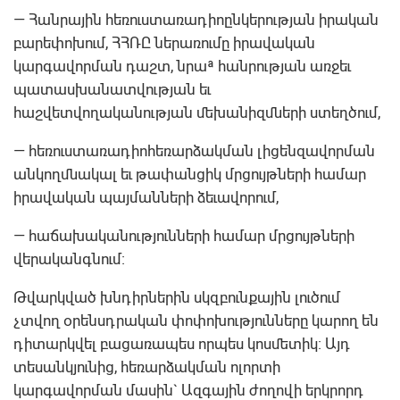
— Հանրային հեռուստառադիոընկերության իրական
բարեփոխում, ՀՀՌԸ ներառումը իրավական
կարգավորման դաշտ, նրաª հանրության առջեւ
պատասխանատվության եւ
հաշվետվողականության մեխանիզմների ստեղծում,
— հեռուստառադիոհեռարձակման լիցենզավորման
անկողմնակալ եւ թափանցիկ մրցույթների համար
իրավական պայմանների ձեւավորում,
— հաճախականությունների համար մրցույթների
վերականգնում:
Թվարկված խնդիրներին սկզբունքային լուծում
չտվող օրենսդրական փոփոխությունները կարող են
դիտարկվել բացառապես որպես կոսմետիկ: Այդ
տեսանկյունից, հեռարձակման ոլորտի
կարգավորման մասին` Ազգային ժողովի երկրորդ