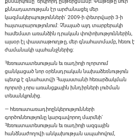
քննարկումը` երկրորդ ընթերցմամբ: Փաթեթը սուր
քննադատության էր արժանացել մեր
կազմակերպությունների` 2009-ի փետրվարի 3-ի
հայտարարությունում: Չնայած այդ տարբերակի
համեմատ առանձին դրական փոփոխություններին,
այսօր էլ փաստաթուղթը, մեր գնահատմամբ, հեռու է
ժամանակի պահանջներից:
Հեռուստատեսության եւ ռադիոյի ոլորտում
ցանկացած նոր օրենսդրական նախաձեռնություն
պետք է գնահատվի Հայաստանի հեռարձակման
ոլորտի չորս առանցքային խնդիրների լուծման
տեսանկյունից.
— հեռուստառադիոընկերությունների
գործունեությունը կարգավորող մարմնի`
Հեռուստատեսության եւ ռադիոյի ազգային
հանձնաժողովի անկախության ապահովում,