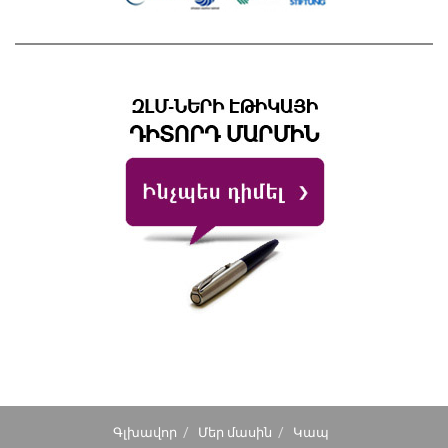
Գլխավոր
Մեր մասին
Կապ