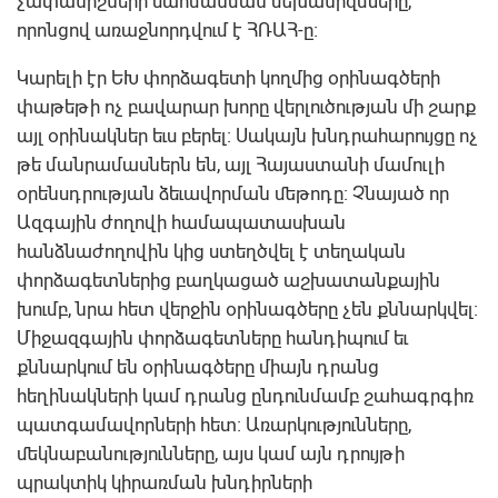
չափանիշների սահմանման մեխանիզմները,
որոնցով առաջնորդվում է ՀՌԱՀ-ը:
Կարելի էր ԵԽ փորձագետի կողմից օրինագծերի
փաթեթի ոչ բավարար խորը վերլուծության մի շարք
այլ օրինակներ եւս բերել: Սակայն խնդրահարույցը ոչ
թե մանրամասներն են, այլ Հայաստանի մամուլի
օրենսդրության ձեւավորման մեթոդը: Չնայած որ
Ազգային ժողովի համապատասխան
հանձնաժողովին կից ստեղծվել է տեղական
փորձագետներից բաղկացած աշխատանքային
խումբ, նրա հետ վերջին օրինագծերը չեն քննարկվել:
Միջազգային փորձագետները հանդիպում եւ
քննարկում են օրինագծերը միայն դրանց
հեղինակների կամ դրանց ընդունմամբ շահագրգիռ
պատգամավորների հետ: Առարկությունները,
մեկնաբանությունները, այս կամ այն դրույթի
պրակտիկ կիրառման խնդիրների