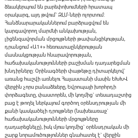
ձեւակերպում են բարեփոխումների հրատապ
օրակարգ, այդ թվում` ԶԼՄ-ների ոլորտում:
Հանձնարարականներում բարձրացվում են
կարգավորող մարմնի անկախության,
լիցենզավորման մրցույթների թափանցիկության,
դրանցում «Ա1+» հեռուստաընկերության
մասնակցության հնարավորության,
հաճախականությունների բաշխման դադարեցման
խնդիրները: Օրինագծերի փաթեթը դիտարկելով`
առանց հաշվի առնելու Հայաստանի մասին ԵԽԽՎ
վերջին չորս բանաձեւերը, Եվրոպայի խորհրդի
փորձագետը, փաստորեն, մի կողմից` տեսադաշտից
բաց է թողել ներկայում գործող օրենսդրության մի
քանի կասկածելի դրույթներ (նախեւառաջ`
հաճախականությունների մրցույթները
դադարեցնելը), իսկ մյուս կողմից` օրենսդրական մի
շարք նորամուծություններ գնահատել է` վերջին