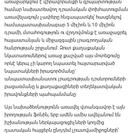
առաջարկվում է վիրավորանքի և զրպարտության
համար նախատեսվող դրամական փոխհատուցման
առավելագույն չափերը հնգապատկել՝ հասցնելով
համապատասխանաբար 5 միլիոն և 10 միլիոն
դրամի, մտահոգություն ու վրդովմունք է առաջացրել
հայաստանյան և միջազգային լրագրողական
հանրության շրջանում։ Զուտ քաղաքական
նկատառումներով առաջ քաշված այս մոտեցումը
որևէ կերպ չի կարող նպաստել հայտարարված
նպատակների իրագործմանը`
անպատասխանատու լրագրության դրսևորումների
բացառմանը և քաղաքացիների տեղեկատվական
իրավունքների պահպանմանը։
Այս նախաձեռնությունն առավել վտանգավոր է այն
իրողության ֆոնին, երբ ամեն ամիս ավելանում են
իշխանության ներկայացուցիչների կողմից
դատական հայցերն ընդդեմ լրատվամիջոցների՝