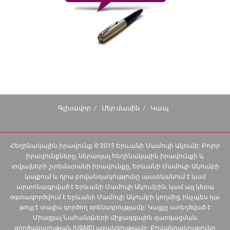
Գլխավոր
Մեր մասին
Կապ
Հեղինակային իրավունք © 2015 Երևանի Մամուլի Ակումբ: Բոլոր
իրավունքները, ներառյալ հեղինակային իրավունքի և
տվյալների շտեմարանի իրավունքը, Երևանի Մամուլի Ակումբի
կայքում և դրա բովանդակությունը պատկանում է կամ
արտոնագրված է Երևանի Մամուլի Ակումբին, կամ այլ կերպ
օգտագործվում է Երևանի Մամուլի Ակումբի կողմից, ինչպես դա
թույլ է տալիս գործող օրենսդրությամբ: Կայքը ստեղծված է
Միացյալ Նահանգների միջազգային զարգացման
գործակալության (USAID) աջակցությամբ: Բովանդակությունը