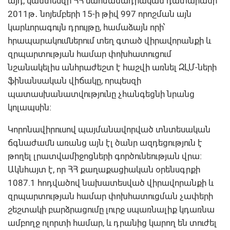
այդ, կանտեսվի ՀՀ սահմանադրական դատարանի
2011թ․ նոյեմբերի 15-ի թիվ 997 որոշման այն
կարևորագույն դրույթը, համաձայն որի՝
հրապարակումներում տեղ գտած վիրավորանքի և
զրպարտության համար փոխհատուցում
նշանակելիս անհրաժեշտ է հաշվի առնել ԶԼՄ-ների
ֆինանսական վիճակը, որպեսզի
պատասխանատվությունը չհանգեցնի նրանց
կոլապսին։
Կորոնավիրուսով պայմանավորված տնտեսական
ճգնաժամն առանց այն էլ ծանր ազդեցություն է
թողել լրատվամիջոցների գործունեության վրա։
Ակնհայտ է, որ ՀՀ քաղաքացիական օրենսգրքի
1087.1 հոդվածով նախատեսված վիրավորանքի և
զրպարտության համար փոխհատուցման չափերի
շեշտակի բարձրացումը լուրջ սպառնալիք կդառնա
ամբողջ ոլորտի համար, և դրանից կարող են տուժել