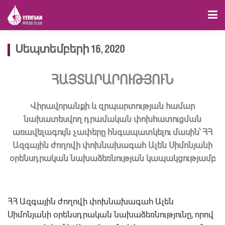
Սեպտեմբերի 16, 2020
ՀԱՅՏԱՐԱՐՈՒԹՅՈՒՆ
Վիրավորանքի և զրպարտության համար
նախատեսվող դրամական փոխհատուցման
առավելագույն չափերը հնգապատկելու մասին՝ ՀՀ
Ազգային ժողովի փոխնախագահ Ալեն Սիմոնյանի
օրենսդրական նախաձեռնության կապակցությամբ
ՀՀ Ազգային ժողովի փոխնախագահ Ալեն
Սիմոնյանի օրենսդրական նախաձեռնությունը, որով