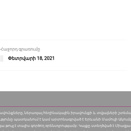
Հաջորդ գրառումը
Փետրվարի 18, 2021
իրավունքները, ներառյալ հեղինակային իրավունքի և տվյալների շտե
ւթյունը պատկանում է կամ արտոնագրված է Երևանի Մամուլի Ակումբի
դա թույլ է տալիս գործող օրենսդրությամբ: Կայքը ստեղծված է Միացյ