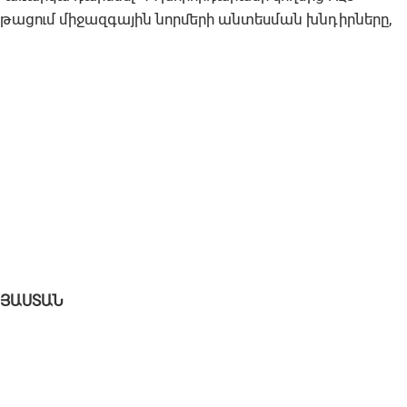
ընթացում միջազգային նորմերի անտեսման խնդիրները,
ԱՅԱՍՏԱՆ