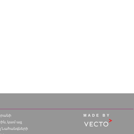
մարանի
MADE BY
ն, կամ այլ
ալ Նահանգների