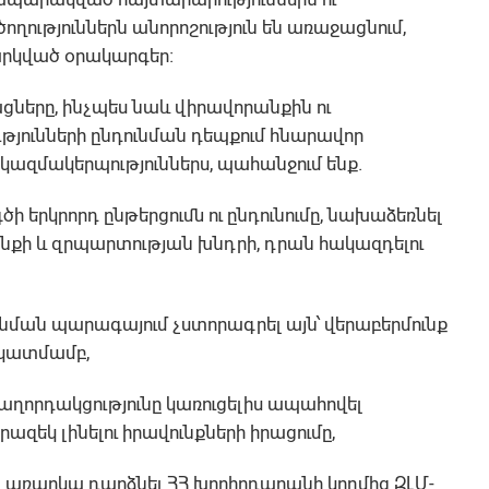
ություններն անորոշություն են առաջացնում,
արկված օրակարգեր։
ացները, ինչպես նաև վիրավորանքին ու
յունների ընդունման դեպքում հնարավոր
կազմակերպություններս, պահանջում ենք.
ծի երկրորդ ընթերցումն ու ընդունումը, նախաձեռնել
նքի և զրպարտության խնդրի, դրան հակազդելու
նման պարագայում չստորագրել այն՝ վերաբերմունք
կատմամբ,
ղորդակցությունը կառուցելիս ապահովել
եկ լինելու իրավունքների իրացումը,
 առարկա դարձնել ՀՀ խորհրդարանի կողմից ԶԼՄ-