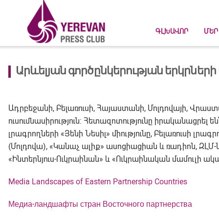
ԳԼԽԱՎՈՐ
ՄԵՐ
Արևելյան գործընկերության երկրներ
Ադրբեջանի, Բելառուսի, Հայաստանի, Մոլդովայի, Վրաս
ուսումնասիրություն: Հետազոտությունը իրականացրել են
լրագրողների «Յենի Նեսիլ» միությունը, Բելառուսի լր
(Մոլդովա), «Կանաչ ալիք» ասոցիացիան և ռադիոն, ԶԼ
«Ինտերնյուս-Ուկրաինան» և «Ուկրաինական մամուլի ա
Media Landscapes of Eastern Partnership Countries
Медиа-ландшафты стран Восточного партнерства