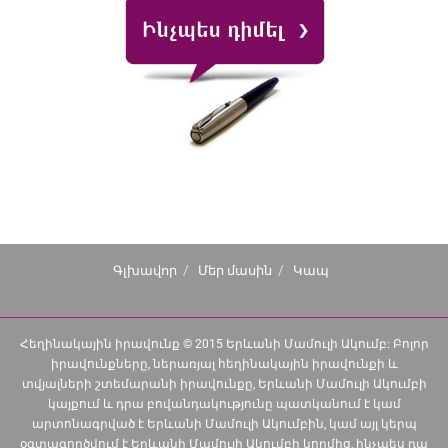
Գլխավոր
Մեր մասին
Կապ
Հեղինակային իրավունք © 2015 Երևանի Մամուլի Ակումբ: Բոլոր
իրավունքները, ներառյալ հեղինակային իրավունքի և
տվյալների շտեմարանի իրավունքը, Երևանի Մամուլի Ակումբի
կայքում և դրա բովանդակությունը պատկանում է կամ
արտոնագրված է Երևանի Մամուլի Ակումբին, կամ այլ կերպ
օգտագործվում է Երևանի Մամուլի Ակումբի կողմից, ինչպես դա