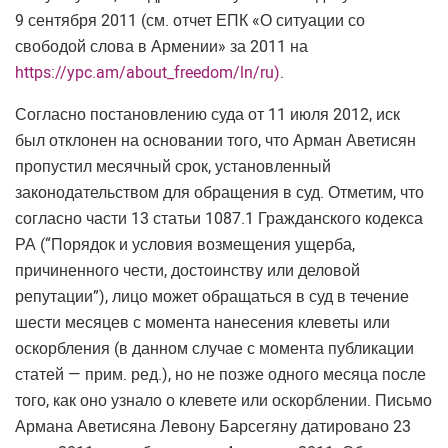
9 сентября 2011 (см. отчет ЕПК «О ситуации со
свободой слова в Армении» за 2011 на
https://ypc.am/about_freedom/ln/ru)
.
Согласно постановлению суда от 11 июля 2012, иск
был отклонен на основании того, что Арман Аветисян
пропустил месячный срок, установленный
законодательством для обращения в суд. Отметим, что
согласно части 13 статьи 1087.1 Гражданского кодекса
РА (“Порядок и условия возмещения ущерба,
причиненного чести, достоинству или деловой
репутации”), лицо может обращаться в суд в течение
шести месяцев с момента нанесения клеветы или
оскорбления (в данном случае с момента публикации
статей — прим. ред.), но не позже одного месяца после
того, как оно узнало о клевете или оскорблении. Письмо
Армана Аветисяна Левону Барсегяну датировано 23