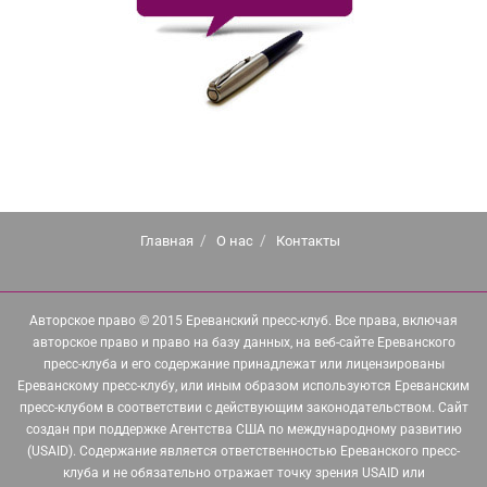
Главная
О нас
Контакты
Авторское право © 2015 Ереванский пресс-клуб. Все права, включая
авторское право и право на базу данных, на веб-сайте Ереванского
пресс-клуба и его содержание принадлежат или лицензированы
Ереванскому пресс-клубу, или иным образом используются Ереванским
пресс-клубом в соответствии с действующим законодательством. Сайт
создан при поддержке Агентства США по международному развитию
(USAID). Содержание является ответственностью Ереванского пресс-
клуба и не обязательно отражает точку зрения USAID или