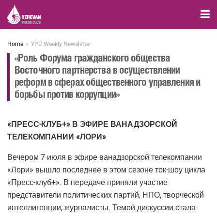
Home
YPC Weekly Newsletter
«Роль Форума гражданского общества
Восточного партнерства в осуществлении
реформ в сферах общественного управления и
борьбы против коррупции»
«ПРЕСС-КЛУБ+» В ЭФИРЕ ВАНАДЗОРСКОЙ
ТЕЛЕКОМПАНИИ «ЛОРИ»
Вечером 7 июля в эфире ванадзорской телекомпании
«Лори» вышло последнее в этом сезоне ток-шоу цикла
«Пресс-клуб+». В передаче приняли участие
представители политических партий, НПО, творческой
интеллигенции, журналисты. Темой дискуссии стала