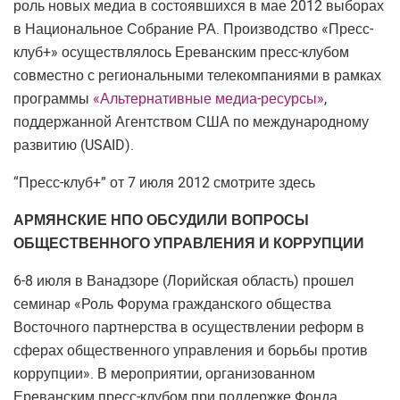
роль новых медиа в состоявшихся в мае 2012 выборах
в Национальное Собрание РА. Производство «Пресс-
клуб+» осуществлялось Ереванским пресс-клубом
совместно с региональными телекомпаниями в рамках
программы
«Альтернативные медиа-ресурсы»
,
поддержанной Агентством США по международному
развитию (USAID).
“Пресс-клуб+” от 7 июля 2012 смотрите здесь
АРМЯНСКИЕ НПО ОБСУДИЛИ ВОПРОСЫ
ОБЩЕСТВЕННОГО УПРАВЛЕНИЯ И КОРРУПЦИИ
6-8 июля в Ванадзоре (Лорийская область) прошел
семинар «Роль Форума гражданского общества
Восточного партнерства в осуществлении реформ в
сферах общественного управления и борьбы против
коррупции». В мероприятии, организованном
Ереванским пресс-клубом при поддержке Фонда