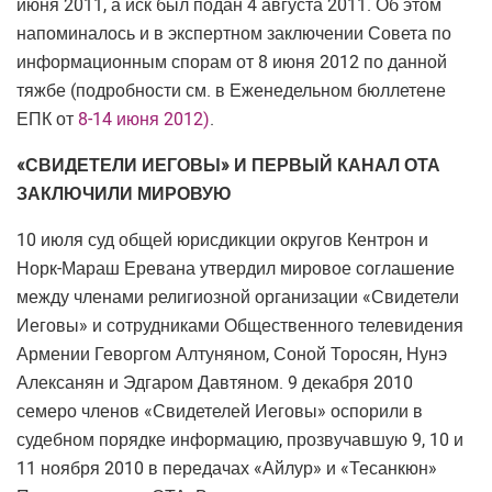
июня 2011, а иск был подан 4 августа 2011. Об этом
напоминалось и в экспертном заключении Совета по
информационным спорам от 8 июня 2012 по данной
тяжбе (подробности см. в Еженедельном бюллетене
ЕПК от
8-14 июня 2012)
.
«СВИДЕТЕЛИ ИЕГОВЫ» И ПЕРВЫЙ КАНАЛ ОТА
ЗАКЛЮЧИЛИ МИРОВУЮ
10 июля суд общей юрисдикции округов Кентрон и
Норк-Мараш Еревана утвердил мировое соглашение
между членами религиозной организации «Свидетели
Иеговы» и сотрудниками Общественного телевидения
Армении Геворгом Алтуняном, Соной Торосян, Нунэ
Алексанян и Эдгаром Давтяном. 9 декабря 2010
семеро членов «Свидетелей Иеговы» оспорили в
судебном порядке информацию, прозвучавшую 9, 10 и
11 ноября 2010 в передачах «Айлур» и «Тесанкюн»