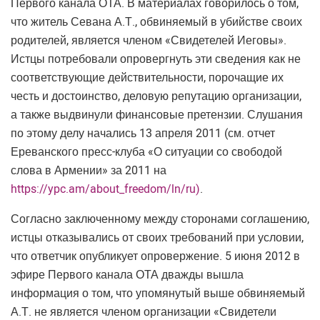
Первого канала ОТА. В материалах говорилось о том,
что житель Севана А.Т., обвиняемый в убийстве своих
родителей, является членом «Свидетелей Иеговы».
Истцы потребовали опровергнуть эти сведения как не
соответствующие действительности, порочащие их
честь и достоинство, деловую репутацию организации,
а также выдвинули финансовые претензии. Слушания
по этому делу начались 13 апреля 2011 (см. отчет
Ереванского пресс-клуба «О ситуации со свободой
слова в Армении» за 2011 на
https://ypc.am/about_freedom/ln/ru)
.
Согласно заключенному между сторонами соглашению,
истцы отказывались от своих требований при условии,
что ответчик опубликует опровержение. 5 июня 2012 в
эфире Первого канала ОТА дважды вышла
информация о том, что упомянутый выше обвиняемый
А.Т. не является членом организации «Свидетели