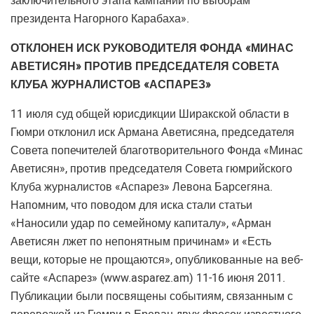
заключительного этапа кампании по выборам
президента Нагорного Карабаха».
ОТКЛОНЕН ИСК РУКОВОДИТЕЛЯ ФОНДА «МИНАС
АВЕТИСЯН» ПРОТИВ ПРЕДСЕДАТЕЛЯ СОВЕТА
КЛУБА ЖУРНАЛИСТОВ «АСПАРЕЗ»
11 июля суд общей юрисдикции Ширакской области в
Гюмри отклонил иск Армана Аветисяна, председателя
Совета попечителей благотворительного Фонда «Минас
Аветисян», против председателя Совета гюмрийского
Клуба журналистов «Аспарез» Левона Барсегяна.
Напомним, что поводом для иска стали статьи
«Наносили удар по семейному капиталу», «Арман
Аветисян лжет по непонятным причинам» и «Есть
вещи, которые не прощаются», опубликованные на веб-
сайте «Аспарез» (www.asparez.am) 11-16 июня 2011.
Публикации были посвящены событиям, связанным с