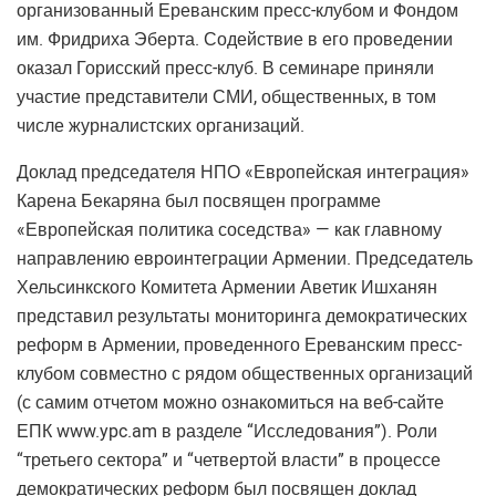
организованный Ереванским пресс-клубом и Фондом
им. Фридриха Эберта. Содействие в его проведении
оказал Горисский пресс-клуб. В семинаре приняли
участие представители СМИ, общественных, в том
числе журналистских организаций.
Доклад председателя НПО «Европейская интеграция»
Карена Бекаряна был посвящен программе
«Европейская политика соседства» — как главному
направлению евроинтеграции Армении. Председатель
Хельсинкского Комитета Армении Аветик Ишханян
представил результаты мониторинга демократических
реформ в Армении, проведенного Ереванским пресс-
клубом совместно с рядом общественных организаций
(с самим отчетом можно ознакомиться на веб-сайте
ЕПК www.ypc.am в разделе “Исследования”). Роли
“третьего сектора” и “четвертой власти” в процессе
демократических реформ был посвящен доклад