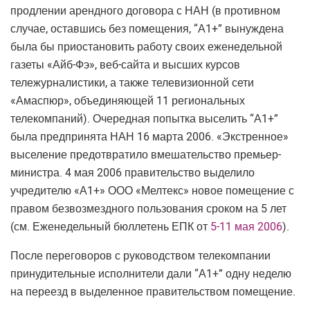
продлении арендного договора с НАН (в противном
случае, оставшись без помещения, “А1+” вынуждена
была бы приостановить работу своих еженедельной
газеты «Айб-Фэ», веб-сайта и высших курсов
тележурналистики, а также телевизионной сети
«Амаспюр», объединяющей 11 региональных
телекомпаний). Очередная попытка выселить “А1+”
была предпринята НАН 16 марта 2006. «Экстренное»
выселение предотвратило вмешательство премьер-
министра. 4 мая 2006 правительство выделило
учредителю «А1+» ООО «Мелтекс» новое помещение с
правом безвозмездного пользования сроком на 5 лет
(см. Еженедельный бюллетень ЕПК от
5-11 мая 2006
).
После переговоров с руководством телекомпании
принудительные исполнители дали “А1+” одну неделю
на переезд в выделенное правительством помещение.