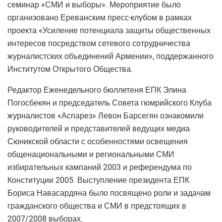
семинар «СМИ и выборы». Мероприятие было
организовано Ереванским пресс-клубом в рамках
проекта «Усиление потенциала защиты общественных
интересов посредством сетевого сотрудничества
журналистских объединений Армении», поддержанного
Институтом Открытого Общества.
Редактор Еженедельного бюллетеня ЕПК Элина
Погосбекян и председатель Совета гюмрийского Клуба
журналистов «Аспарез» Левон Барсегян ознакомили
руководителей и представителей ведущих медиа
Сюникской области с особенностями освещения
общенациональными и региональными СМИ
избирательных кампаний 2003 и референдума по
Конституции 2005. Выступление президента ЕПК
Бориса Навасардяна было посвящено роли и задачам
гражданского общества и СМИ в предстоящих в
2007/2008 выборах.