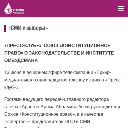
«СМИ и выборы»
«ПРЕСС-КЛУБ+»: СОЮЗ «КОНСТИТУЦИОННОЕ
ПРАВО» О ЗАКОНОДАТЕЛЬСТВЕ И ИНСТИТУТЕ
ОМБУДСМАНА
13 июня в вечернем эфире телекомпании «Еркир-
медиа» вышло одиннадцатое ток-шоу из цикла «Пресс-
клуб+».
Гостями ведущего передачи, главного редактора
газеты «Аравот» Арама Абрамяна были руководители
Союза «Конституционное право», а в качестве
экспертов — представители НПО и СМИ.