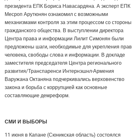
президента ЕПК Бориса Навасардяна. А эксперт ЕПК
Месроп Арутюнян ознакомил с возможными
механизмами контроля за этим процессом со стороны
гражданского общества. В выступлении директора
Центра права и информации Лилит Симонян были
предложены шаги, необходимые для укрепления прав
человека, свободы слова и информации. В докладе
заместителя председателя Центра регионального
развития/Транспаренси Интернэшнл-Армения
Варужана Октаняна подчеркивались верховенство
закона и борьба с коррупцией как основные
составляющие демреформ.
СМИ И ВЫБОРЫ
11 июня в Капане (Сюникская область) состоялся