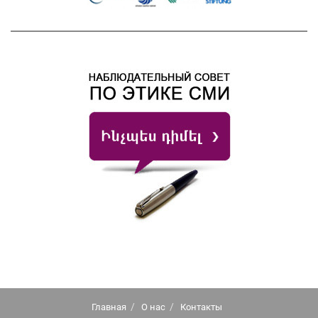
Главная
О нас
Контакты