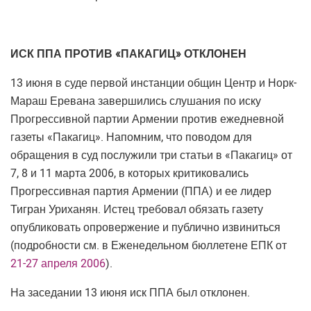
ИСК ППА ПРОТИВ «ПАКАГИЦ» ОТКЛОНЕН
13 июня в суде первой инстанции общин Центр и Норк-
Мараш Еревана завершились слушания по иску
Прогрессивной партии Армении против ежедневной
газеты «Пакагиц». Напомним, что поводом для
обращения в суд послужили три статьи в «Пакагиц» от
7, 8 и 11 марта 2006, в которых критиковались
Прогрессивная партия Армении (ППА) и ее лидер
Тигран Уриханян. Истец требовал обязать газету
опубликовать опровержение и публично извиниться
(подробности см. в Еженедельном бюллетене ЕПК от
21-27 апреля 2006
).
На заседании 13 июня иск ППА был отклонен.