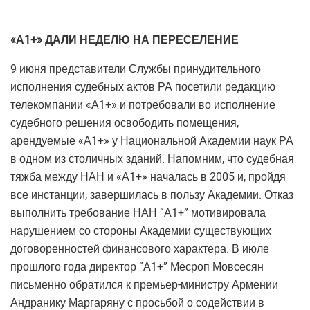
«А1+» ДАЛИ НЕДЕЛЮ НА ПЕРЕСЕЛЕНИЕ
9 июня представители Службы принудительного
исполнения судебных актов РА посетили редакцию
телекомпании «А1+» и потребовали во исполнение
судебного решения освободить помещения,
арендуемые «А1+» у Национальной Академии наук РА
в одном из столичных зданий. Напомним, что судебная
тяжба между НАН и «А1+» началась в 2005 и, пройдя
все инстанции, завершилась в пользу Академии. Отказ
выполнить требование НАН “А1+” мотивировала
нарушением со стороны Академии существующих
договоренностей финансового характера. В июле
прошлого года директор “А1+” Месроп Мовсесян
письменно обратился к премьер-министру Армении
Андранику Маргаряну с просьбой о содействии в