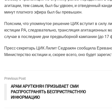
агитации, тем самым, был бы удвоен, и отведенный канд
минут платного эфира был бы превышен.
Поясним, что упомянутое решение ЦИК вступит в силу ли
юстиции РА, следовательно, трансляция агитационных м
случае в последние дни предвыборной кампании (до 17 
Пресс-секретарь ЦИК Лилит Седракян сообщила Ереванск
Министерство юстиции и, скорее всего, оно будет зареги
Previous Post
АРАМ АРУТЮНЯН ПРИЗЫВАЕТ СМИ
РАСПРОСТРАНЯТЬ БЕСПРИСТРАСТНУЮ
ИНФОРМАЦИЮ