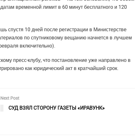
идатам временной лимит в 60 минут бесплатного и 120
шь спустя 10 дней после регистрации в Министерстве
атериалов по спутниковому вещанию начнется в лучшем
февраля включительно).
ому пресс-клубу, что постановление уже направлено в
стрировано как юридический акт в кратчайший срок.
Next Post
СУД ВЗЯЛ СТОРОНУ ГАЗЕТЫ «ИРАВУНК»