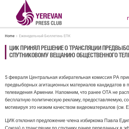
Home
Еженедельный Бюллетень ЕПК
ЦИК ПРИНЯЛ РЕШЕНИЕ О ТРАНСЛЯЦИИ ПРЕДВЫБО
СПУТНИКОВОМУ ВЕЩАНИЮ ОБЩЕСТВЕННОГО ТЕЛ
5 февраля Центральная избирательная комиссия РА при
предвыборных агитационных материалов кандидатов в п
телевидения Армении. Напомним, что ранее ОТА не рас
бесплатную политическую рекламу, предоставляемую, согл
мотивируя это низким качеством видеоматериалов (см.
ЦИК отклонил предложение члена избиркома Павла Едиг
Союза) о трансляции по спутнику ранее переданных в эф