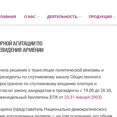
ГЛАВНАЯ
О НАС
ДЕЯТЕЛЬНОСТЬ
ПРОДУКЦИЯ
РНОЙ АГИТАЦИИ ПО
ЕВИДЕНИЯ АРМЕНИИ
няла решение о трансляции политической рекламы и
резиденты по спутниковому каналу Общественного
пространяло по спутниковому вещанию платную и
асно закону, кандидатам в президенты с 19.00 до 20.30,
 Еженедельный бюллетень ЕПК от
25-31 января 2003
).
аряна (представитель Национально-демократического
ир агитационных роликов — на том основании, что объем