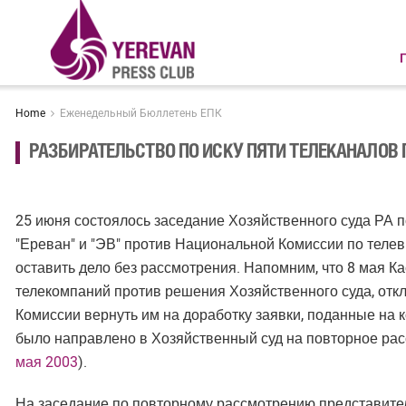
Home
Еженедельный Бюллетень ЕПК
РАЗБИРАТЕЛЬСТВО ПО ИСКУ ПЯТИ ТЕЛЕКАНАЛОВ
25 июня состоялось заседание Хозяйственного суда РА по
"Ереван" и "ЭВ" против Национальной Комиссии по теле
оставить дело без рассмотрения. Напомним, что 8 мая К
телекомпаний против решения Хозяйственного суда, от
Комиссии вернуть им на доработку заявки, поданные на 
было направлено в Хозяйственный суд на повторное ра
мая 2003
).
На заседание по повторному рассмотрению представител