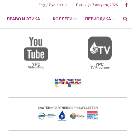
Eng
Рус
Հայ
Пятница, 7 августа, 2026
ПРАВО И ЭТИКА
КОЛЛЕГИ
ПЕРИОДИКА