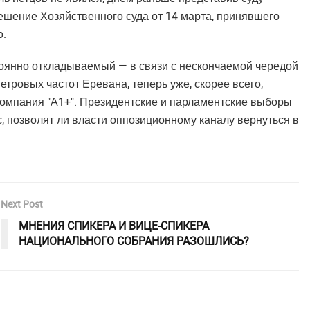
решение Хозяйственного суда от 14 марта, принявшего
о.
тоянно откладываемый — в связи с нескончаемой чередой
тровых частот Еревана, теперь уже, скорее всего,
екомпания "А1+". Президентские и парламентские выборы
с, позволят ли власти оппозиционному каналу вернуться в
Next Post
МНЕНИЯ СПИКЕРА И ВИЦЕ-СПИКЕРА
НАЦИОНАЛЬНОГО СОБРАНИЯ РАЗОШЛИСЬ?