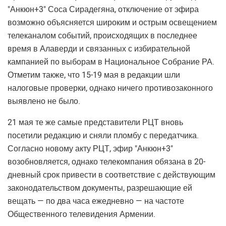
"Анкюн+3" Соса Сирадегяна, отключение от эфира
возможно объясняется широким и острым освещением
телеканалом событий, происходящих в последнее
время в Алаверди и связанных с избирательной
кампанией по выборам в Национальное Собрание РА.
Отметим также, что 15-19 мая в редакции шли
налоговые проверки, однако ничего противозаконного
выявлено не было.
21 мая те же самые представители РЦТ вновь
посетили редакцию и сняли пломбу с передатчика.
Согласно новому акту РЦТ, эфир "Анкюн+3"
возобновляется, однако телекомпания обязана в 20-
дневный срок привести в соответствие с действующим
законодательством документы, разрешающие ей
вещать — по два часа ежедневно — на частоте
Общественного телевидения Армении.