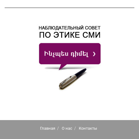
Главная
О нас
Контакты