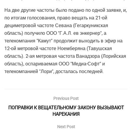
На две другие частоты было подано по одной заявке, и,
по итогам голосования, право вещать на 21-ой
дециметровой частоте Севана (Гегаркуникская
область) получило ООО "Г.А.Л. ев энкернер", а
телекомпания "Камут" продолжит выходить в эфир на
12-ой метровой частоте Ноемберяна (Тавушская
область). 2-ая метровая частота Ванадзора (Лорийская
область), оспариваемая ООО "Медиа-Софт" и
телекомпанией "Лори", досталась последней.
Previous Post
ПОПРАВКИ К ВЕЩАТЕЛЬНОМУ ЗАКОНУ ВЫЗЫВАЮТ
НАРЕКАНИЯ
Next Post