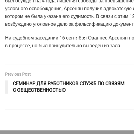
был осужден на 4 года лишения свободы за превышение 
условного освобождения, Арсенян получил адвокатскую 
котором не была указана его судимость. В связи с этим
возбуждено уголовное дело за фальсификацию документов
На судебном заседании 16 сентября Ованнес Арсенян по
в процессе, но был принудительно выведен из зала.
Previous Post
СЕМИНАР ДЛЯ РАБОТНИКОВ СЛУЖБ ПО СВЯЗЯМ
С ОБЩЕСТВЕННОСТЬЮ