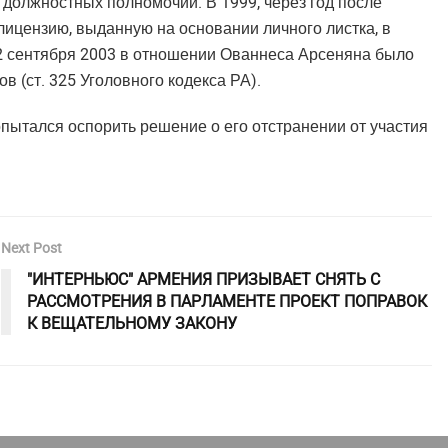
должностных полномочий. В 1999, через год после
лицензию, выданную на основании личного листка, в
 12 сентября 2003 в отношении Ованнеса Арсеняна было
 (ст. 325 Уголовного кодекса РА).
пытался оспорить решение о его отстранении от участия
Next Post
"ИНТЕРНЬЮС" АРМЕНИЯ ПРИЗЫВАЕТ СНЯТЬ С
РАССМОТРЕНИЯ В ПАРЛАМЕНТЕ ПРОЕКТ ПОПРАВОК
К ВЕЩАТЕЛЬНОМУ ЗАКОНУ