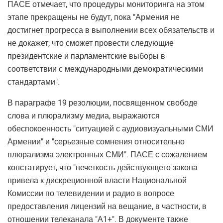
ПАСЕ отмечает, что процедуры мониторинга на этом
этапе прекращены не будут, пока "Армения не
достигнет прогресса в выполнении всех обязательств и
не докажет, что сможет провести следующие
президентские и парламентские выборы в
соответствии с международными демократическими
стандартами".
В параграфе 19 резолюции, посвященном свободе
слова и плюрализму медиа, выражаются
обеспокоенность "ситуацией с аудиовизуальными СМИ
Армении" и "серьезные сомнения относительно
плюрализма электронных СМИ". ПАСЕ с сожалением
констатирует, что "нечеткость действующего закона
привела к дискреционной власти Национальной
Комиссии по телевидении и радио в вопросе
предоставления лицензий на вещание, в частности, в
отношении телеканала "А1+". В документе также