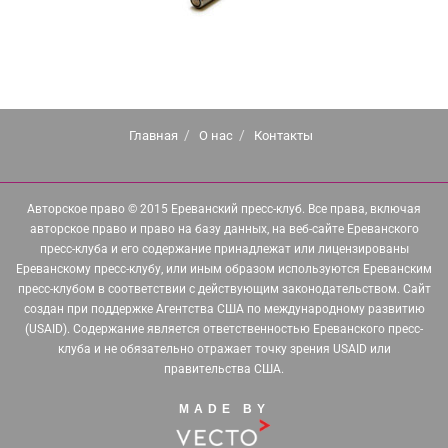
Главная
О нас
Контакты
Авторское право © 2015 Ереванский пресс-клуб. Все права, включая
авторское право и право на базу данных, на веб-сайте Ереванского
пресс-клуба и его содержание принадлежат или лицензированы
Ереванскому пресс-клубу, или иным образом используются Ереванским
пресс-клубом в соответствии с действующим законодательством. Сайт
создан при поддержке Агентства США по международному развитию
(USAID). Содержание является ответственностью Ереванского пресс-
клуба и не обязательно отражает точку зрения USAID или
правительства США.
MADE BY