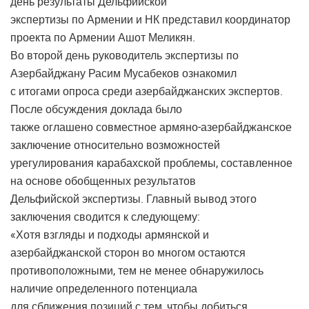
день результаты Дельфийской
экспертизы по Армении и НК представил координатор
проекта по Армении Ашот Меликян.
Во второй день руководитель экспертизы по
Азербайджану Расим Мусабеков ознакомил
с итогами опроса среди азербайджанских экспертов.
После обсуждения доклада было
также оглашено совместное армяно-азербайджанское
заключение относительно возможностей
урегулирования карабахской проблемы, составленное
на основе обобщенных результатов
Дельфийской экспертизы. Главный вывод этого
заключения сводится к следующему:
«Хотя взгляды и подходы армянской и
азербайджанской сторон во многом остаются
противоположными, тем не менее обнаружилось
наличие определенного потенциала
для сближения позиций с тем, чтобы добиться