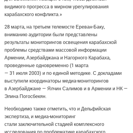
видимого прогресса в мирном урегулирования
карабахского конфликта.»
28 марта, на третьем телемосте Ереван-Баку,
вниманию аудитории были представлены
результаты мониторингов освещения карабахской
проблемы средствами массовой информации
Армении, Азербайджана и Нагорного Карабаха,
проведенные одновременно (1 марта
— 31 июля 2003) и по единой методике. С докладами
выступили координаторы медиа-мониторингов
в Азербайджане — Ялчин Салимов и в Армении и НК —
Элина Погосбекян.
Необходимо также отметить, что и Дельфийская
экспертиза, и медиа-мониторинг
стали заключительной стадией комплексного
исследования по проблематике карабахского