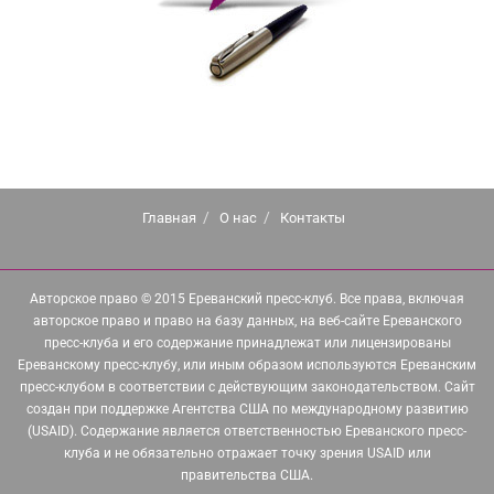
Главная
О нас
Контакты
Авторское право © 2015 Ереванский пресс-клуб. Все права, включая
авторское право и право на базу данных, на веб-сайте Ереванского
пресс-клуба и его содержание принадлежат или лицензированы
Ереванскому пресс-клубу, или иным образом используются Ереванским
пресс-клубом в соответствии с действующим законодательством. Сайт
создан при поддержке Агентства США по международному развитию
(USAID). Содержание является ответственностью Ереванского пресс-
клуба и не обязательно отражает точку зрения USAID или
правительства США.