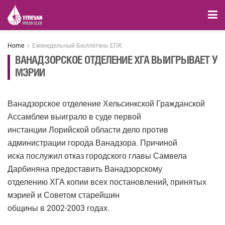
Home
Еженедельный Бюллетень ЕПК
ВАНАДЗОРСКОЕ ОТДЕЛЕНИЕ ХГА ВЫИГРЫВАЕТ У
МЭРИИ
Ванадзорское отделение Хельсинкской Гражданской
Ассамблеи выиграло в суде первой
инстанции Лорийской области дело против
администрации города Ванадзора. Причиной
иска послужил отказ городского главы Самвела
Дарбиняна предоставить Ванадзорскому
отделению ХГА копии всех постановлений, принятых
мэрией и Советом старейшин
общины в 2002-2003 годах.