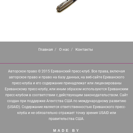
Главная
О нас
Контакты
Авторское право © 2015 Ереванский пресс-клуб. Все права, включая
авторское право и право на базу данных, на веб-сайте Ереванского
пресс-клуба и его содержание принадлежат или лицензированы
Ереванскому пресс-клубу, или иным образом используются Ереванским
пресс-клубом в соответствии с действующим законодательством. Сайт
создан при поддержке Агентства США по международному развитию
(USAID). Содержание является ответственностью Ереванского пресс-
клуба и не обязательно отражает точку зрения USAID или
правительства США.
MADE BY