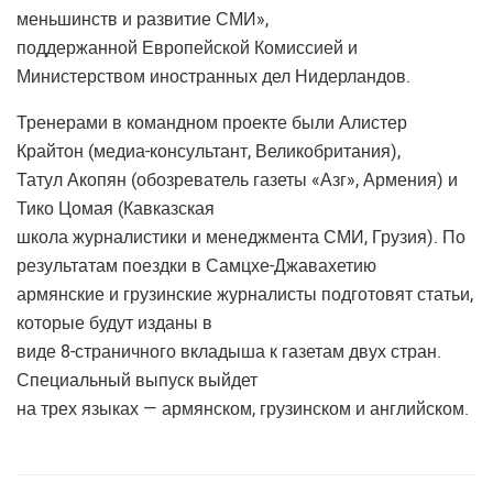
меньшинств и развитие СМИ»,
поддержанной Европейской Комиссией и
Министерством иностранных дел Нидерландов.
Тренерами в командном проекте были Алистер
Крайтон (медиа-консультант, Великобритания),
Татул Акопян (обозреватель газеты «Азг», Армения) и
Тико Цомая (Кавказская
школа журналистики и менеджмента СМИ, Грузия). По
результатам поездки в Самцхе-Джавахетию
армянские и грузинские журналисты подготовят статьи,
которые будут изданы в
виде 8-страничного вкладыша к газетам двух стран.
Специальный выпуск выйдет
на трех языках — армянском, грузинском и английском.