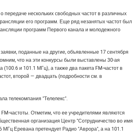
о передаче нескольких свободных частот в различных
рансляции его программ. Еще ряд незанятых частот был
ансляции программ Первого канала и молодежного
аявки, поданные на другие, объявленные 17 сентября
омним, что на эти конкурсы были выставлены 30-ая
(100.6 и 101.1 МГц), а также два пакета FM-частот в
стот, второй — двадцать (подробности см. в
ла телекомпания "Телелекс".
 FM-частоты. Отметим, что ее учредителями являются
общественная организация Центр "Сотрудничество во имя
6 МГц Еревана претендует Радио "Аврора", а на 101.1