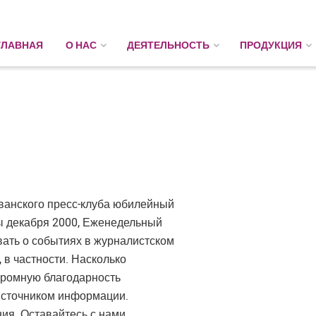
ГЛАВНАЯ
О НАС
ДЕЯТЕЛЬНОСТЬ
ПРОДУКЦИЯ
ванского пресс-клуба юбилейный
ы декабря 2000, Еженедельный
ать о событиях в журналистском
 в частности. Насколько
огромную благодарность
м источником информации.
ия. Оставайтесь с нами,