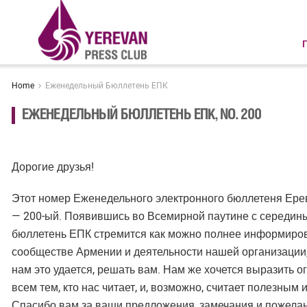
Home
Еженедельный Бюллетень ЕПК
ЕЖЕНЕДЕЛЬНЫЙ БЮЛЛЕТЕНЬ ЕПК, NO. 200
Дорогие друзья!
Этот номер Еженедельного электронного бюллетеня Ере
— 200-ый. Появившись во Всемирной паутине с середин
бюллетень ЕПК стремится как можно полнее информиров
сообществе Армении и деятельности нашей организации,
нам это удается, решать вам. Нам же хочется выразить 
всем тем, кто нас читает, и, возможно, считает полезны
Спасибо вам за ваши предложения, замечания и пожелан