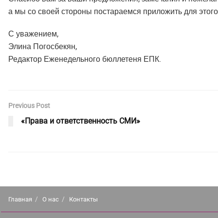
а мы со своей стороны постараемся приложить для этого
С уважением,
Элина Погосбекян,
Редактор Еженедельного бюллетеня ЕПК.
Previous Post
«Права и ответственность СМИ»
Главная
О нас
Контакты